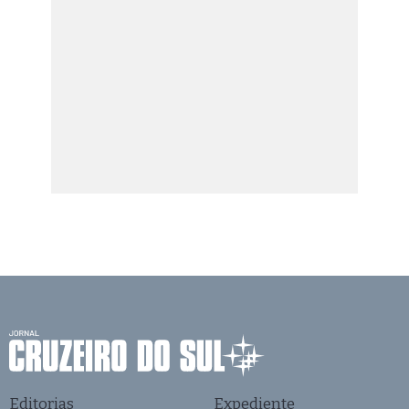
Editorias
Expediente