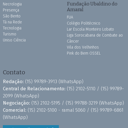
Fundação Ubaldino do
Necrologia
Amaral
Presença
São Bento
FUA
Tá na Rede
Colégio Politécnico
Tecnologia
Lar Escola Monteiro Lobato
Turismo
Liga Sorocabana de Combate ao
Uniso Ciência
Câncer
Vila dos Velhinhos
Pink do Bem OSSEL
Contato
Redação:
(15) 99789-3913
(WhatsApp)
Central de Relacionamento:
(15) 2102-5110 /
(15) 99789-
2099
(WhatsApp)
Negociação:
(15) 2102-5195 /
(15) 99788-3219
(WhatsApp)
Comercial:
(15) 2102-5100 - ramal 5060 /
(15) 99789-6861
(WhatsApp)