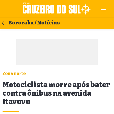
Sorocaba / Notícias
Zona norte
Motociclista morre após bater
contra ônibus na avenida
Itavuvu