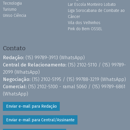
Tecnologia
Lar Escola Monteiro Lobato
Turismo
Liga Sorocabana de Combate ao
Uniso Ciência
Câncer
Vila dos Velhinhos
Pink do Bem OSSEL
Contato
Redação:
(15) 99789-3913
(WhatsApp)
Central de Relacionamento:
(15) 2102-5110 /
(15) 99789-
2099
(WhatsApp)
Negociação:
(15) 2102-5195 /
(15) 99788-3219
(WhatsApp)
Comercial:
(15) 2102-5100 - ramal 5060 /
(15) 99789-6861
(WhatsApp)
Enviar e-mail para Redação
Enviar e-mail para Central/Assinante