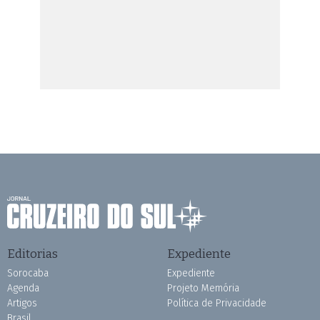
Editorias
Expediente
Sorocaba
Expediente
Agenda
Projeto Memória
Artigos
Política de Privacidade
Brasil