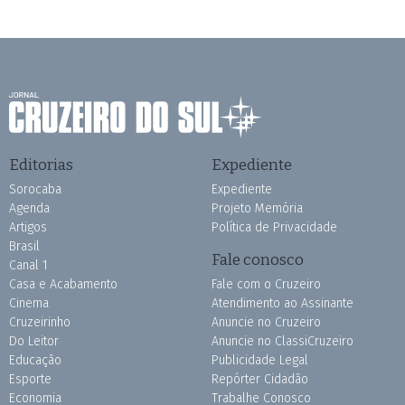
Editorias
Expediente
Sorocaba
Expediente
Agenda
Projeto Memória
Artigos
Política de Privacidade
Brasil
Fale conosco
Canal 1
Casa e Acabamento
Fale com o Cruzeiro
Cinema
Atendimento ao Assinante
Cruzeirinho
Anuncie no Cruzeiro
Do Leitor
Anuncie no ClassiCruzeiro
Educação
Publicidade Legal
Esporte
Repórter Cidadão
Economia
Trabalhe Conosco