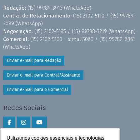
Redação:
(15) 99789-3913
(WhatsApp)
Central de Relacionamento:
(15) 2102-5110 /
(15) 99789-
2099
(WhatsApp)
Negociação:
(15) 2102-5195 /
(15) 99788-3219
(WhatsApp)
Comercial:
(15) 2102-5100 - ramal 5060 /
(15) 99789-6861
(WhatsApp)
Enviar e-mail para Redação
Enviar e-mail para Central/Assinante
Enviar e-mail para o Comercial
Redes Sociais
Utilizamos cookies essenciais e tecnologias