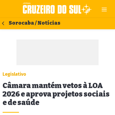
Sorocaba / Notícias
Legislativo
Câmara mantém vetos à LOA
2026 e aprova projetos sociais
e de saúde