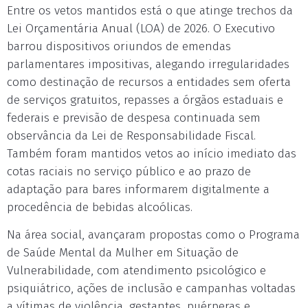
Entre os vetos mantidos está o que atinge trechos da
Lei Orçamentária Anual (LOA) de 2026. O Executivo
barrou dispositivos oriundos de emendas
parlamentares impositivas, alegando irregularidades
como destinação de recursos a entidades sem oferta
de serviços gratuitos, repasses a órgãos estaduais e
federais e previsão de despesa continuada sem
observância da Lei de Responsabilidade Fiscal.
Também foram mantidos vetos ao início imediato das
cotas raciais no serviço público e ao prazo de
adaptação para bares informarem digitalmente a
procedência de bebidas alcoólicas.
Na área social, avançaram propostas como o Programa
de Saúde Mental da Mulher em Situação de
Vulnerabilidade, com atendimento psicológico e
psiquiátrico, ações de inclusão e campanhas voltadas
a vítimas de violência, gestantes, puérperas e