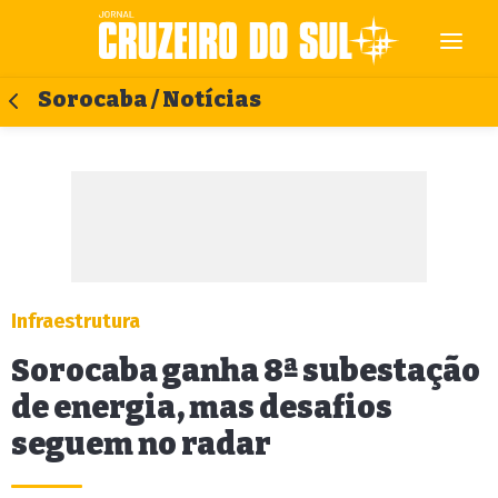
Sorocaba / Notícias
Infraestrutura
Sorocaba ganha 8ª subestação
de energia, mas desafios
seguem no radar