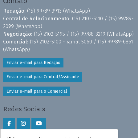
Contato
Redação:
(15) 99789-3913
(WhatsApp)
Central de Relacionamento:
(15) 2102-5110 /
(15) 99789-
2099
(WhatsApp)
Negociação:
(15) 2102-5195 /
(15) 99788-3219
(WhatsApp)
Comercial:
(15) 2102-5100 - ramal 5060 /
(15) 99789-6861
(WhatsApp)
Enviar e-mail para Redação
Enviar e-mail para Central/Assinante
Enviar e-mail para o Comercial
Redes Sociais