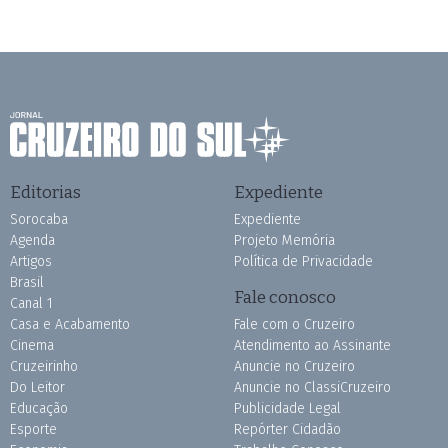
Editorias
Expediente
Sorocaba
Expediente
Agenda
Projeto Memória
Artigos
Política de Privacidade
Brasil
Fale conosco
Canal 1
Casa e Acabamento
Fale com o Cruzeiro
Cinema
Atendimento ao Assinante
Cruzeirinho
Anuncie no Cruzeiro
Do Leitor
Anuncie no ClassiCruzeiro
Educação
Publicidade Legal
Esporte
Repórter Cidadão