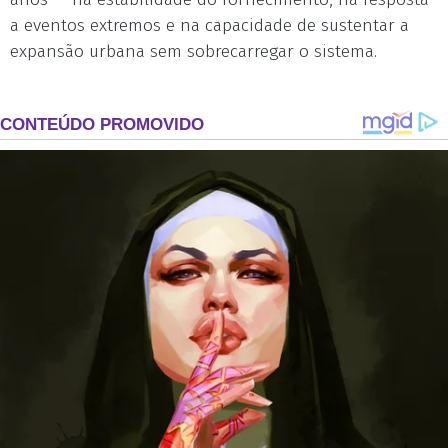
a eventos extremos e na capacidade de sustentar a
expansão urbana sem sobrecarregar o sistema.