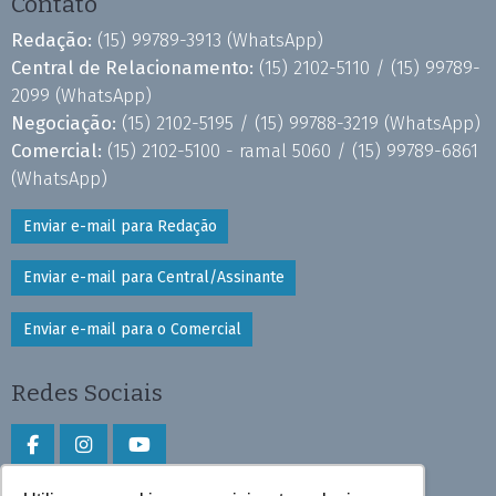
Contato
Redação:
(15) 99789-3913
(WhatsApp)
Central de Relacionamento:
(15) 2102-5110 /
(15) 99789-
2099
(WhatsApp)
Negociação:
(15) 2102-5195 /
(15) 99788-3219
(WhatsApp)
Comercial:
(15) 2102-5100 - ramal 5060 /
(15) 99789-6861
(WhatsApp)
Enviar e-mail para Redação
Enviar e-mail para Central/Assinante
Enviar e-mail para o Comercial
Redes Sociais