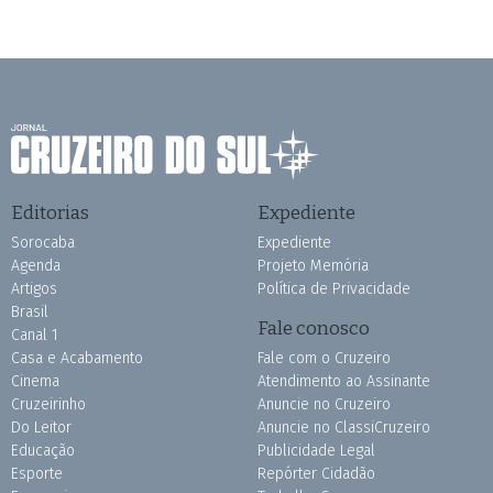
Editorias
Expediente
Sorocaba
Expediente
Agenda
Projeto Memória
Artigos
Política de Privacidade
Brasil
Fale conosco
Canal 1
Casa e Acabamento
Fale com o Cruzeiro
Cinema
Atendimento ao Assinante
Cruzeirinho
Anuncie no Cruzeiro
Do Leitor
Anuncie no ClassiCruzeiro
Educação
Publicidade Legal
Esporte
Repórter Cidadão