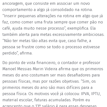
ancoragem, que consiste em associar um novo
comportamento a algo já consolidado na rotina.
“Inserir pequenas alterações na rotina em algo que já
faz, como comer uma fruta sempre que comer pão no
café, ajuda muito nesse processo”, exemplifica. Ela
também alerta para metas excessivamente ambiciosas.
“Não ter metas tão altas evita que, caso falhe, a
pessoa se frustre como se todo o processo estivesse
perdido”, afirma.
Do ponto de vista financeiro, o contador e professor
Manoel Messias Marin Videira afirma que os primeiros
meses do ano costumam ser mais desafiadores para
pessoas físicas, mas por razões objetivas. “Sim, os
primeiros meses do ano são mais difíceis para a
pessoa física. Os motivos você já colocou: IPVA, IPTU,
material escolar, faturas acumuladas. Porém eu
acrescento que o 13º salário é para essas despesas.