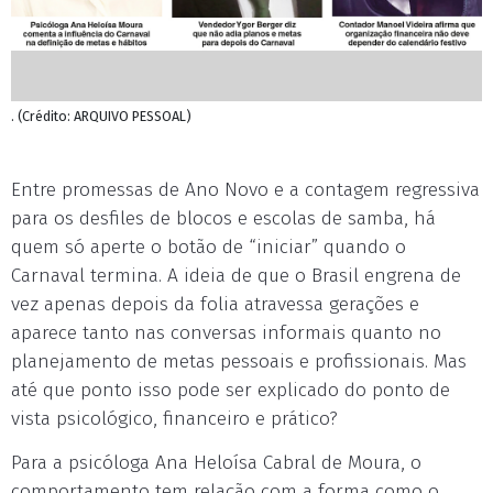
. (Crédito: ARQUIVO PESSOAL)
Entre promessas de Ano Novo e a contagem regressiva
para os desfiles de blocos e escolas de samba, há
quem só aperte o botão de “iniciar” quando o
Carnaval termina. A ideia de que o Brasil engrena de
vez apenas depois da folia atravessa gerações e
aparece tanto nas conversas informais quanto no
planejamento de metas pessoais e profissionais. Mas
até que ponto isso pode ser explicado do ponto de
vista psicológico, financeiro e prático?
Para a psicóloga Ana Heloísa Cabral de Moura, o
comportamento tem relação com a forma como o