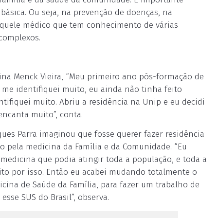
 básica. Ou seja, na prevenção de doenças, na
aquele médico que tem conhecimento de várias
 complexos.
ina Menck Vieira, “Meu primeiro ano pós-formação de
 me identifiquei muito, eu ainda não tinha feito
ntifiquei muito. Abriu a residência na Unip e eu decidi
encanta muito”, conta.
es Parra imaginou que fosse querer fazer residência
o pela medicina da Família e da Comunidade. “Eu
dicina que podia atingir toda a população, e toda a
to por isso. Então eu acabei mudando totalmente o
icina de Saúde da Família, para fazer um trabalho de
sse SUS do Brasil”, observa.