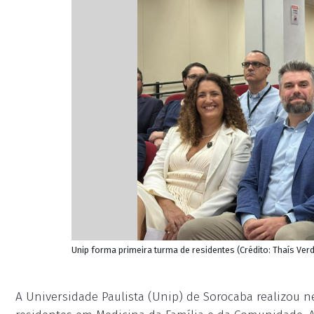
Unip forma primeira turma de residentes (Crédito: Thaís Ver
A Universidade Paulista (Unip) de Sorocaba realizou ne