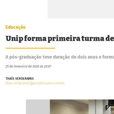
Educação
Unip forma primeira turma de
A pós-graduação teve duração de dois anos e formo
25 de Fevereiro de 2026 às 22:07
THAÍS VERDERAMIS
thais.verderamis@jornalcruzeiro.com.br