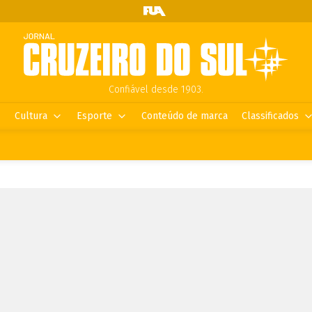
Confiável desde 1903.
Cultura
Esporte
Conteúdo de marca
Classificados