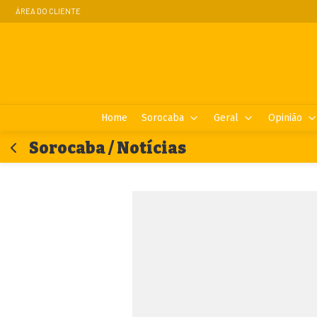
ÁREA DO CLIENTE
Home
Sorocaba
Geral
Opinião
Sorocaba / Notícias