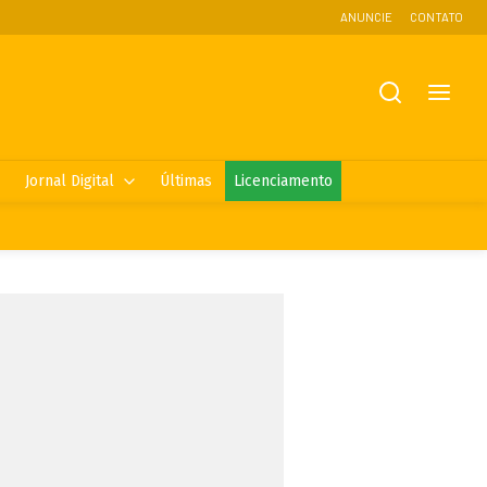
ANUNCIE
CONTATO
Jornal Digital
Últimas
Licenciamento