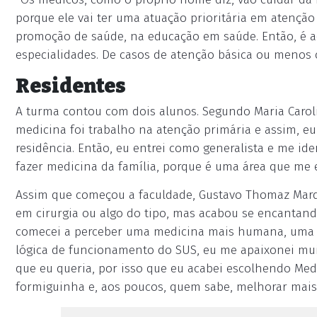
porque ele vai ter uma atuação prioritária em atenção
promoção de saúde, na educação em saúde. Então, é 
especialidades. De casos de atenção básica ou menos
Residentes
A turma contou com dois alunos. Segundo Maria Carol
medicina foi trabalho na atenção primária e assim, eu
residência. Então, eu entrei como generalista e me ide
fazer medicina da família, porque é uma área que me 
Assim que começou a faculdade, Gustavo Thomaz Marqu
em cirurgia ou algo do tipo, mas acabou se encantand
comecei a perceber uma medicina mais humana, uma me
lógica de funcionamento do SUS, eu me apaixonei mui
que eu queria, por isso que eu acabei escolhendo Med
formiguinha e, aos poucos, quem sabe, melhorar mais e