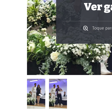
Ver g
Toque para