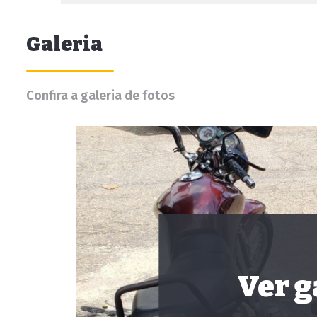
Galeria
Confira a galeria de fotos
Ver g