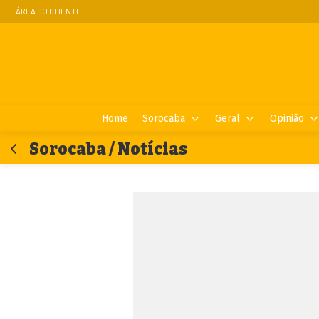
ÁREA DO CLIENTE
Home
Sorocaba
Geral
Opinião
Sorocaba / Notícias