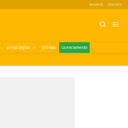
ANUNCIE
CONTATO
Jornal Digital
Últimas
Licenciamento