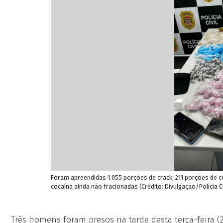
Foram apreendidas 1.055 porções de crack, 211 porções de c
cocaína ainda não fracionadas (Crédito: Divulgação/Polícia Ci
Três homens foram presos na tarde desta terça-feira (