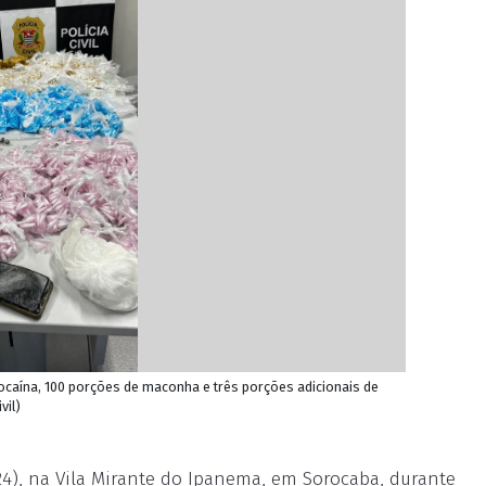
ocaína, 100 porções de maconha e três porções adicionais de
vil)
24), na Vila Mirante do Ipanema, em Sorocaba, durante