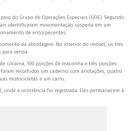
m apoio do Grupo de Operações Especiais (GOE). Segundo
iciais identificaram movimentação suspeita em um
cionamento de entorpecentes.
momento da abordagem. No interior do imóvel, os três
 para venda.
 de cocaína, 100 porções de maconha e três porções
 foram recolhidos um caderno com anotações, quatro
duas motocicletas e um carro.
, onde a ocorrência foi registrada. Eles permanecem à