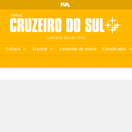
Confiável desde 1903.
Cultura
Esporte
Conteúdo de marca
Classificados