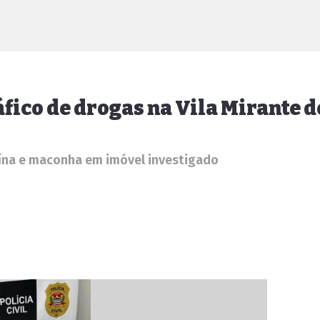
áfico de drogas na Vila Mirante 
aína e maconha em imóvel investigado