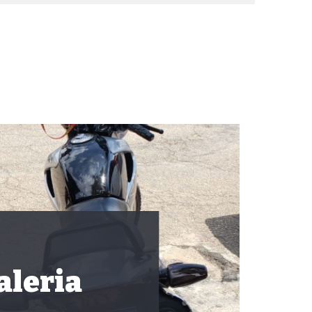
aleria