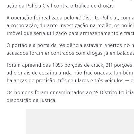
ação da Polícia Civil contra o tráfico de drogas.
A operação foi realizada pelo 4º Distrito Policial, co
a corporação, durante investigação na região, os pol
imóvel que seria utilizado para armazenamento e fra
O portão e a porta da residência estavam abertos no 
acusados foram encontrados com drogas já embaladas
Foram apreendidas 1.055 porções de crack, 211 porções
adicionais de cocaína ainda não fracionadas. Também
balanças de precisão, três celulares e três veículos — 
Os homens foram encaminhados ao 4º Distrito Policial
disposição da Justiça.