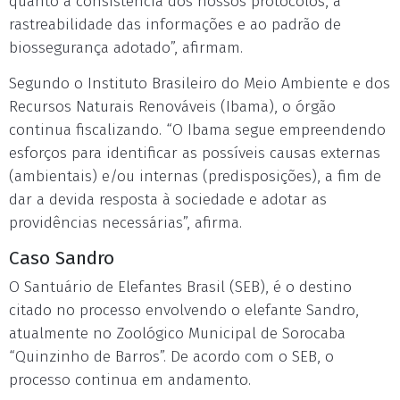
quanto à consistência dos nossos protocolos, à
rastreabilidade das informações e ao padrão de
biossegurança adotado”, afirmam.
Segundo o Instituto Brasileiro do Meio Ambiente e dos
Recursos Naturais Renováveis (Ibama), o órgão
continua fiscalizando. “O Ibama segue empreendendo
esforços para identificar as possíveis causas externas
(ambientais) e/ou internas (predisposições), a fim de
dar a devida resposta à sociedade e adotar as
providências necessárias”, afirma.
Caso Sandro
O Santuário de Elefantes Brasil (SEB), é o destino
citado no processo envolvendo o elefante Sandro,
atualmente no Zoológico Municipal de Sorocaba
“Quinzinho de Barros”. De acordo com o SEB, o
processo continua em andamento.