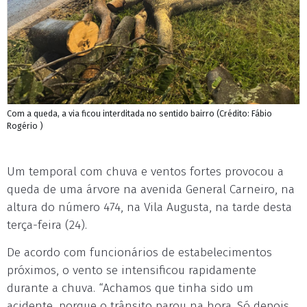
Com a queda, a via ficou interditada no sentido bairro (Crédito: Fábio
Rogério )
Um temporal com chuva e ventos fortes provocou a
queda de uma árvore na avenida General Carneiro, na
altura do número 474, na Vila Augusta, na tarde desta
terça-feira (24).
De acordo com funcionários de estabelecimentos
próximos, o vento se intensificou rapidamente
durante a chuva. “Achamos que tinha sido um
acidente, porque o trânsito parou na hora. Só depois