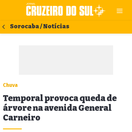
Sorocaba / Notícias
Chuva
Temporal provoca queda de
árvore na avenida General
Carneiro