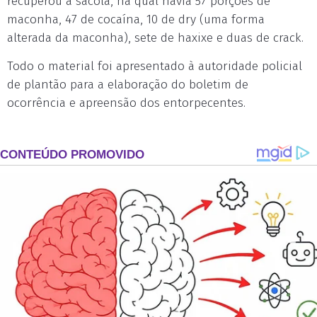
recuperou a sacola, na qual havia 57 porções de
maconha, 47 de cocaína, 10 de dry (uma forma
alterada da maconha), sete de haxixe e duas de crack.
Todo o material foi apresentado à autoridade policial
de plantão para a elaboração do boletim de
ocorrência e apreensão dos entorpecentes.