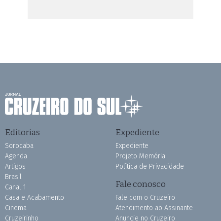
Editorias
Expediente
Sorocaba
Expediente
Agenda
Projeto Memória
Artigos
Política de Privacidade
Brasil
Fale conosco
Canal 1
Casa e Acabamento
Fale com o Cruzeiro
Cinema
Atendimento ao Assinante
Cruzeirinho
Anuncie no Cruzeiro