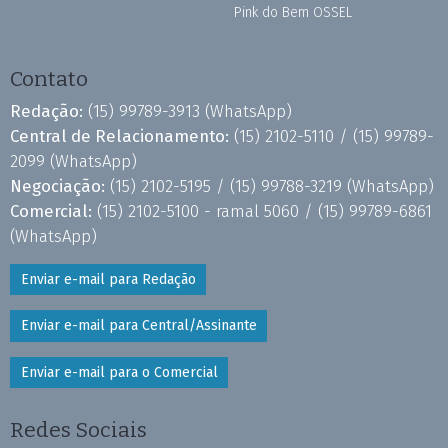
Pink do Bem OSSEL
Contato
Redação:
(15) 99789-3913
(WhatsApp)
Central de Relacionamento:
(15) 2102-5110 /
(15) 99789-
2099
(WhatsApp)
Negociação:
(15) 2102-5195 /
(15) 99788-3219
(WhatsApp)
Comercial:
(15) 2102-5100 - ramal 5060 /
(15) 99789-6861
(WhatsApp)
Enviar e-mail para Redação
Enviar e-mail para Central/Assinante
Enviar e-mail para o Comercial
Redes Sociais