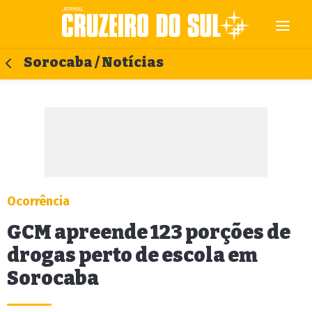
Sorocaba / Notícias
Ocorrência
GCM apreende 123 porções de
drogas perto de escola em
Sorocaba