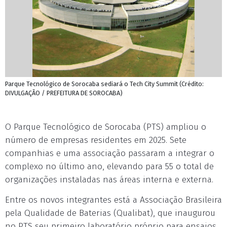
Parque Tecnológico de Sorocaba sediará o Tech City Summit (Crédito:
DIVULGAÇÃO / PREFEITURA DE SOROCABA)
O Parque Tecnológico de Sorocaba (PTS) ampliou o
número de empresas residentes em 2025. Sete
companhias e uma associação passaram a integrar o
complexo no último ano, elevando para 55 o total de
organizações instaladas nas áreas interna e externa.
Entre os novos integrantes está a Associação Brasileira
pela Qualidade de Baterias (Qualibat), que inaugurou
no PTS seu primeiro laboratório próprio para ensaios