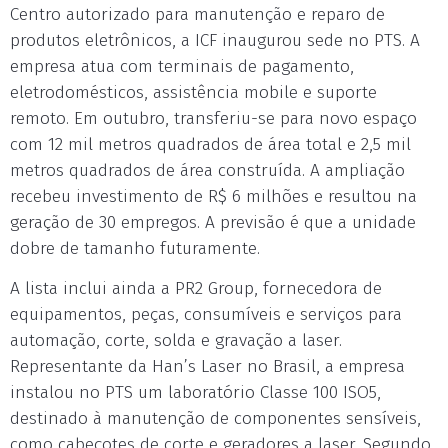
Centro autorizado para manutenção e reparo de
produtos eletrônicos, a ICF inaugurou sede no PTS. A
empresa atua com terminais de pagamento,
eletrodomésticos, assistência mobile e suporte
remoto. Em outubro, transferiu-se para novo espaço
com 12 mil metros quadrados de área total e 2,5 mil
metros quadrados de área construída. A ampliação
recebeu investimento de R$ 6 milhões e resultou na
geração de 30 empregos. A previsão é que a unidade
dobre de tamanho futuramente.
A lista inclui ainda a PR2 Group, fornecedora de
equipamentos, peças, consumíveis e serviços para
automação, corte, solda e gravação a laser.
Representante da Han’s Laser no Brasil, a empresa
instalou no PTS um laboratório Classe 100 ISO5,
destinado à manutenção de componentes sensíveis,
como cabeçotes de corte e geradores a laser. Segundo