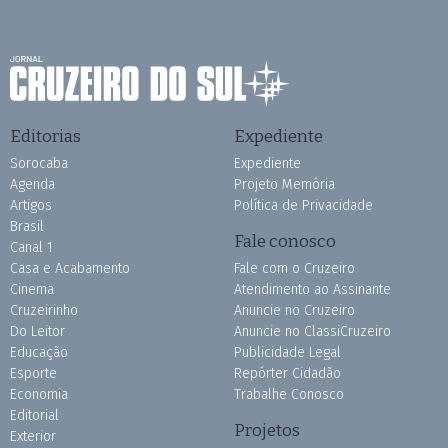
Editorias
Expediente
Sorocaba
Expediente
Agenda
Projeto Memória
Artigos
Política de Privacidade
Brasil
Fale conosco
Canal 1
Casa e Acabamento
Fale com o Cruzeiro
Cinema
Atendimento ao Assinante
Cruzeirinho
Anuncie no Cruzeiro
Do Leitor
Anuncie no ClassiCruzeiro
Educação
Publicidade Legal
Esporte
Repórter Cidadão
Economia
Trabalhe Conosco
Editorial
Projetos
Exterior