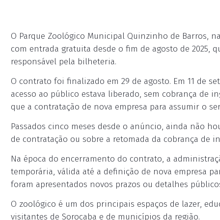
O Parque Zoológico Municipal Quinzinho de Barros, na
com entrada gratuita desde o fim de agosto de 2025, 
responsável pela bilheteria.
O contrato foi finalizado em 29 de agosto. Em 11 de se
acesso ao público estava liberado, sem cobrança de in
que a contratação de nova empresa para assumir o se
Passados cinco meses desde o anúncio, ainda não houv
de contratação ou sobre a retomada da cobrança de ing
Na época do encerramento do contrato, a administraçã
temporária, válida até a definição de nova empresa pa
foram apresentados novos prazos ou detalhes público
O zoológico é um dos principais espaços de lazer, ed
visitantes de Sorocaba e de municípios da região.