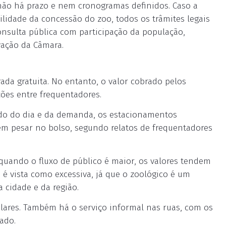
ão há prazo e nem cronogramas definidos. Caso a
lidade da concessão do zoo, todos os trâmites legais
onsulta pública com participação da população,
vação da Câmara.
da gratuita. No entanto, o valor cobrado pelos
ões entre frequentadores.
ndo do dia e da demanda, os estacionamentos
em pesar no bolso, segundo relatos de frequentadores
 quando o fluxo de público é maior, os valores tendem
 é vista como excessiva, já que o zoológico é um
 cidade e da região.
ulares. Também há o serviço informal nas ruas, com os
ado.