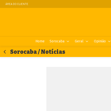
ÁREA DO CLIENTE
Home
Sorocaba
Geral
Opinião
Sorocaba / Notícias