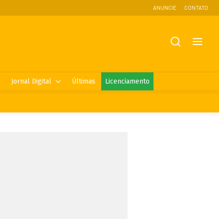
ANUNCIE
CONTATO
Jornal Digital
Últimas
Licenciamento