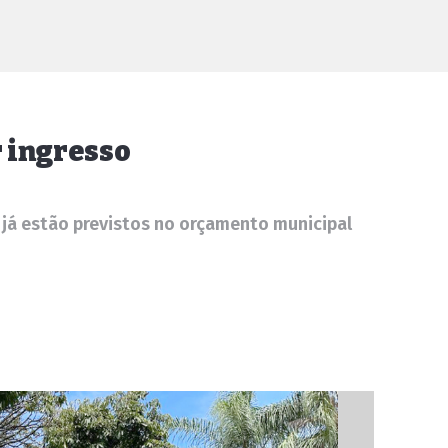
r ingresso
já estão previstos no orçamento municipal