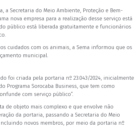
, a Secretaria do Meio Ambiente, Proteção e Bem-
ma nova empresa para a realização desse serviço está
do público está liberada gratuitamente e funcionários
co.
 os cuidados com os animais, a Sema informou que os
orçamento municipal.
foi criada pela portaria nº 23.043/2024, inicialmente
 do Programa Sorocaba Business, que tem como
confunde com serviço público”.
rata de objeto mais complexo e que envolve não
eração da portaria, passando a Secretaria do Meio
 incluindo novos membros, por meio da portaria nº