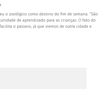
a.
heu o zoológico como destino do fim de semana. “São
unidade de aprendizado para as crianças. O fato do
acilita o passeio, já que viemos de outra cidade e