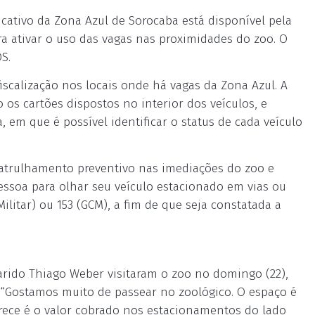
cativo da Zona Azul de Sorocaba está disponível pela
ra ativar o uso das vagas nas proximidades do zoo. O
S.
iscalização nos locais onde há vagas da Zona Azul. A
o os cartões dispostos no interior dos veículos, e
 em que é possível identificar o status de cada veículo
atrulhamento preventivo nas imediações do zoo e
ssoa para olhar seu veículo estacionado em vias ou
ilitar) ou 153 (GCM), a fim de que seja constatada a
marido Thiago Weber visitaram o zoo no domingo (22),
. “Gostamos muito de passear no zoológico. O espaço é
rece é o valor cobrado nos estacionamentos do lado