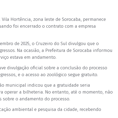
 Vila Hortência, zona leste de Sorocaba, permanece
quando foi encerrado o contrato com a empresa
tembro de 2025, o Cruzeiro do Sul divulgou que o
gressos. Na ocasião, a Prefeitura de Sorocaba informou
rviço estava em andamento.
e divulgação oficial sobre a conclusão do processo
ressos, e o acesso ao zoológico segue gratuito.
o municipal indicou que a gratuidade seria
ra operar a bilheteria. No entanto, até o momento, não
s sobre o andamento do processo.
ucação ambiental e pesquisa da cidade, recebendo