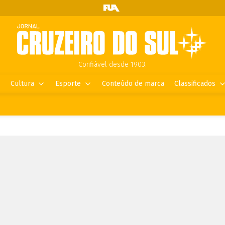
Confiável desde 1903.
Cultura
Esporte
Conteúdo de marca
Classificados