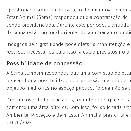
Questionada sobre a contratação de uma nova empresa
Estar Animal (Sema) respondeu que a contratação de u
sendo providenciada. Durante este período, a entrada 
da Sema estão no local orientando a entrada do públi
Indagada se a gratuidade pode afetar a manutenção e
recursos necessários para isso já estão previstos no 
Possibilidade de concessão
A Sema também respondeu que uma comissão de estudo 
pensando na possibilidade de concessão nos moldes
objetivo melhorias no espaço público, “o que não se 
Durante os estudos iniciados, foi entendido que se t
somente uma área pública. Com isso, foi solicitada alt
Ambiente, Proteção e Bem-Estar Animal a presidi-la e
23.070/2025.