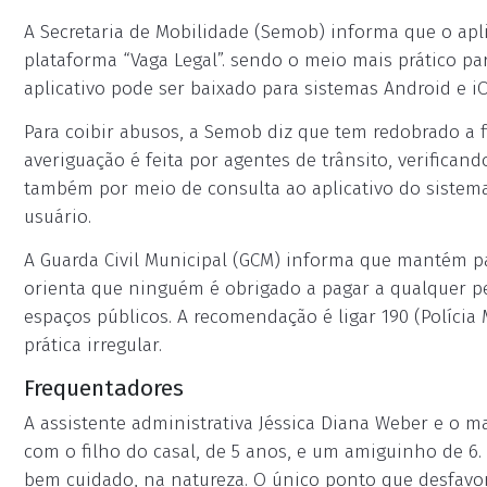
A Secretaria de Mobilidade (Semob) informa que o apli
plataforma “Vaga Legal”. sendo o meio mais prático pa
aplicativo pode ser baixado para sistemas Android e iO
Para coibir abusos, a Semob diz que tem redobrado a f
averiguação é feita por agentes de trânsito, verificand
também por meio de consulta ao aplicativo do sistema,
usuário.
A Guarda Civil Municipal (GCM) informa que mantém p
orienta que ninguém é obrigado a pagar a qualquer pe
espaços públicos. A recomendação é ligar 190 (Polícia M
prática irregular.
Frequentadores
A assistente administrativa Jéssica Diana Weber e o 
com o filho do casal, de 5 anos, e um amiguinho de 6
bem cuidado, na natureza. O único ponto que desfavo