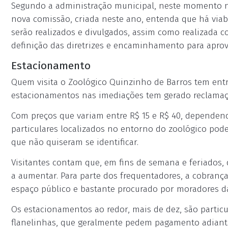
Segundo a administração municipal, neste momento n
nova comissão, criada neste ano, entenda que há viabi
serão realizados e divulgados, assim como realizada c
definição das diretrizes e encaminhamento para apro
Estacionamento
Quem visita o Zoológico Quinzinho de Barros tem entra
estacionamentos nas imediações tem gerado reclamaç
Com preços que variam entre R$ 15 e R$ 40, depende
particulares localizados no entorno do zoológico pod
que não quiseram se identificar.
Visitantes contam que, em fins de semana e feriados,
a aumentar. Para parte dos frequentadores, a cobrança
espaço público e bastante procurado por moradores da
Os estacionamentos ao redor, mais de dez, são partic
flanelinhas, que geralmente pedem pagamento adiant