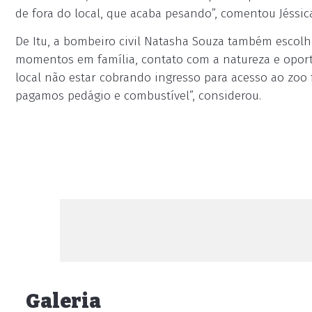
de fora do local, que acaba pesando”, comentou Jéssic
De Itu, a bombeiro civil Natasha Souza também escol
momentos em família, contato com a natureza e oport
local não estar cobrando ingresso para acesso ao zoo f
pagamos pedágio e combustível”, considerou.
Galeria