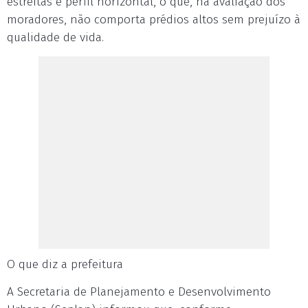
estreitas e perfil horizontal, o que, na avaliação dos
moradores, não comporta prédios altos sem prejuízo à
qualidade de vida.
O que diz a prefeitura
A Secretaria de Planejamento e Desenvolvimento