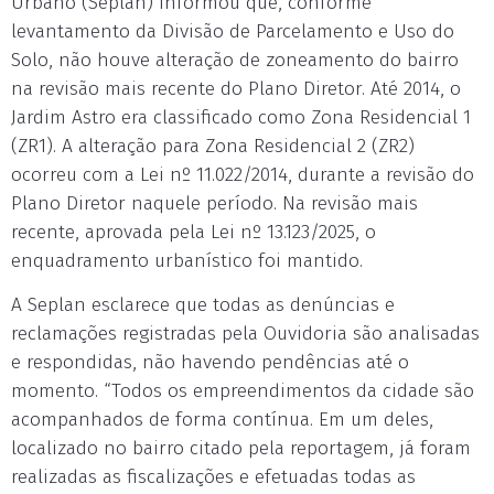
Urbano (Seplan) informou que, conforme
levantamento da Divisão de Parcelamento e Uso do
Solo, não houve alteração de zoneamento do bairro
na revisão mais recente do Plano Diretor. Até 2014, o
Jardim Astro era classificado como Zona Residencial 1
(ZR1). A alteração para Zona Residencial 2 (ZR2)
ocorreu com a Lei nº 11.022/2014, durante a revisão do
Plano Diretor naquele período. Na revisão mais
recente, aprovada pela Lei nº 13.123/2025, o
enquadramento urbanístico foi mantido.
A Seplan esclarece que todas as denúncias e
reclamações registradas pela Ouvidoria são analisadas
e respondidas, não havendo pendências até o
momento. “Todos os empreendimentos da cidade são
acompanhados de forma contínua. Em um deles,
localizado no bairro citado pela reportagem, já foram
realizadas as fiscalizações e efetuadas todas as