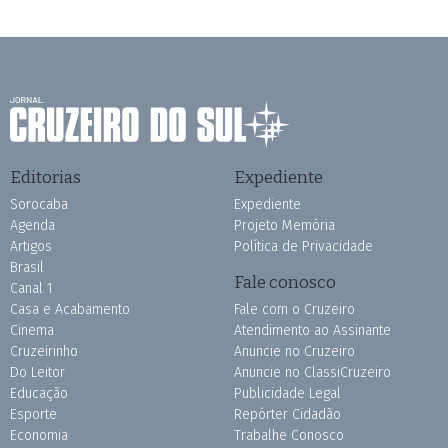
Editorias
Expediente
Sorocaba
Expediente
Agenda
Projeto Memória
Artigos
Política de Privacidade
Brasil
Fale conosco
Canal 1
Casa e Acabamento
Fale com o Cruzeiro
Cinema
Atendimento ao Assinante
Cruzeirinho
Anuncie no Cruzeiro
Do Leitor
Anuncie no ClassiCruzeiro
Educação
Publicidade Legal
Esporte
Repórter Cidadão
Economia
Trabalhe Conosco