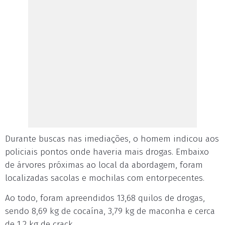
Durante buscas nas imediações, o homem indicou aos
policiais pontos onde haveria mais drogas. Embaixo
de árvores próximas ao local da abordagem, foram
localizadas sacolas e mochilas com entorpecentes.
Ao todo, foram apreendidos 13,68 quilos de drogas,
sendo 8,69 kg de cocaína, 3,79 kg de maconha e cerca
de 1,2 kg de crack.