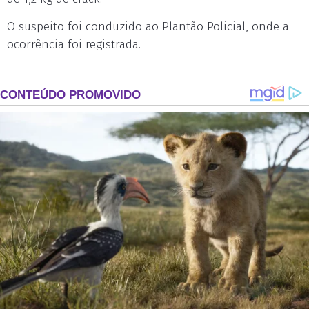
O suspeito foi conduzido ao Plantão Policial, onde a
ocorrência foi registrada.