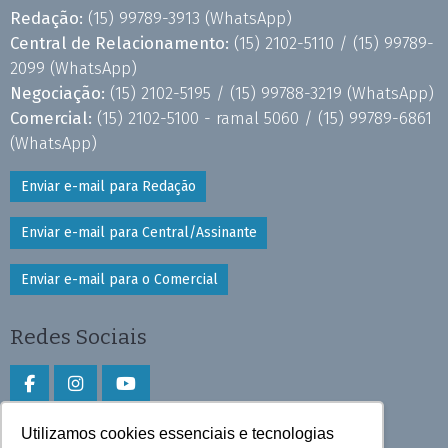
Redação:
(15) 99789-3913
(WhatsApp)
Central de Relacionamento:
(15) 2102-5110 /
(15) 99789-
2099
(WhatsApp)
Negociação:
(15) 2102-5195 /
(15) 99788-3219
(WhatsApp)
Comercial:
(15) 2102-5100 - ramal 5060 /
(15) 99789-6861
(WhatsApp)
Enviar e-mail para Redação
Enviar e-mail para Central/Assinante
Enviar e-mail para o Comercial
Redes Sociais
Utilizamos cookies essenciais e tecnologias
Faça download do aplicativo