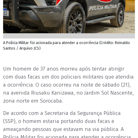
A Polícia Militar foi acionada para atender a ocorrência (Crédito: Reinaldo
Santos / Arquivo JCS)
Um homem de 37 anos morreu após tentar atingir
com duas facas um dos policiais militares que atendia
a ocorrência. O caso ocorreu na noite de sábado (21),
na avenida Riusaku Kanizawa, no Jardim Sol Nascente,
zona norte em Sorocaba.
De acordo com a Secretaria da Segurança Pública
(SSP), o homem estaria portando duas facas e
ameaçando pessoas que estavam na via pública. A
Polícia Militar foi acionada para atender a ocorrência