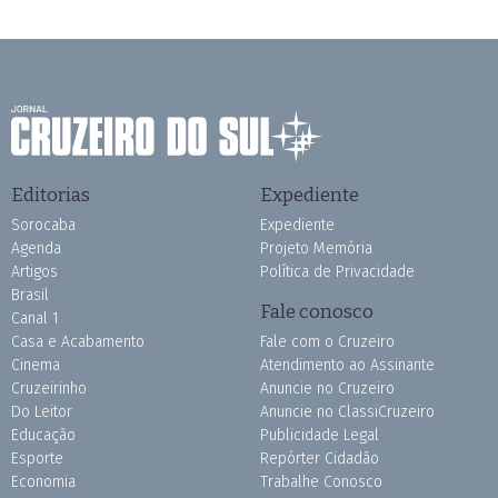
Editorias
Expediente
Sorocaba
Expediente
Agenda
Projeto Memória
Artigos
Política de Privacidade
Brasil
Fale conosco
Canal 1
Casa e Acabamento
Fale com o Cruzeiro
Cinema
Atendimento ao Assinante
Cruzeirinho
Anuncie no Cruzeiro
Do Leitor
Anuncie no ClassiCruzeiro
Educação
Publicidade Legal
Esporte
Repórter Cidadão
Economia
Trabalhe Conosco