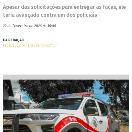
Apesar das solicitações para entregar as facas, ele
teria avançado contra um dos policiais
22 de Fevereiro de 2026 às 16:06
DA REDAÇÃO
redacao@jornalcruzeiro.com.br