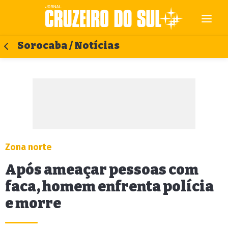
Sorocaba / Notícias
Zona norte
Após ameaçar pessoas com
faca, homem enfrenta polícia
e morre