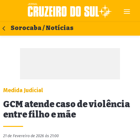
Sorocaba / Notícias
Medida Judicial
GCM atende caso de violência
entre filho e mãe
21 de Fevereiro de 2026 às 21:00