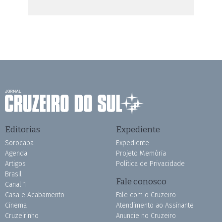
Editorias
Expediente
Sorocaba
Expediente
Agenda
Projeto Memória
Artigos
Política de Privacidade
Brasil
Fale conosco
Canal 1
Casa e Acabamento
Fale com o Cruzeiro
Cinema
Atendimento ao Assinante
Cruzeirinho
Anuncie no Cruzeiro