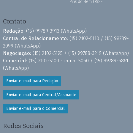
Pink do Bem OSSEL
Contato
Redação:
(15) 99789-3913
(WhatsApp)
Central de Relacionamento:
(15) 2102-5110 /
(15) 99789-
2099
(WhatsApp)
Negociação:
(15) 2102-5195 /
(15) 99788-3219
(WhatsApp)
Comercial:
(15) 2102-5100 - ramal 5060 /
(15) 99789-6861
(WhatsApp)
Enviar e-mail para Redação
Enviar e-mail para Central/Assinante
Enviar e-mail para o Comercial
Redes Sociais