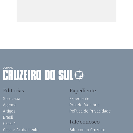
Editorias
Expediente
Sorocaba
Expediente
Agenda
Projeto Memória
Artigos
Política de Privacidade
Brasil
Fale conosco
Canal 1
Casa e Acabamento
Fale com o Cruzeiro