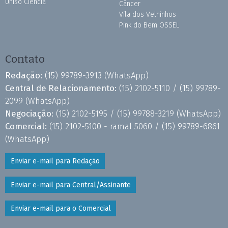
Uniso Ciência
Câncer
Vila dos Velhinhos
Pink do Bem OSSEL
Contato
Redação:
(15) 99789-3913
(WhatsApp)
Central de Relacionamento:
(15) 2102-5110 /
(15) 99789-
2099
(WhatsApp)
Negociação:
(15) 2102-5195 /
(15) 99788-3219
(WhatsApp)
Comercial:
(15) 2102-5100 - ramal 5060 /
(15) 99789-6861
(WhatsApp)
Enviar e-mail para Redação
Enviar e-mail para Central/Assinante
Enviar e-mail para o Comercial