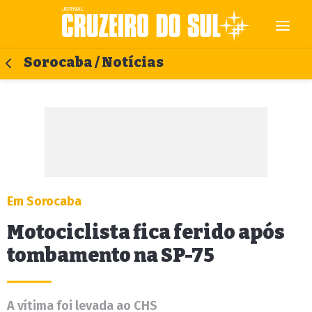
Sorocaba / Notícias
Em Sorocaba
Motociclista fica ferido após
tombamento na SP-75
A vítima foi levada ao CHS