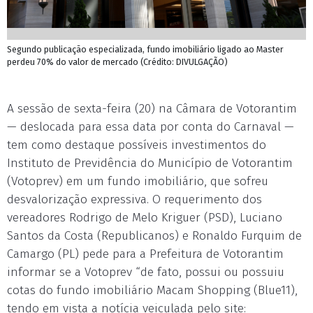
Segundo publicação especializada, fundo imobiliário ligado ao Master
perdeu 70% do valor de mercado (Crédito: DIVULGAÇÃO)
A sessão de sexta-feira (20) na Câmara de Votorantim
— deslocada para essa data por conta do Carnaval —
tem como destaque possíveis investimentos do
Instituto de Previdência do Município de Votorantim
(Votoprev) em um fundo imobiliário, que sofreu
desvalorização expressiva. O requerimento dos
vereadores Rodrigo de Melo Kriguer (PSD), Luciano
Santos da Costa (Republicanos) e Ronaldo Furquim de
Camargo (PL) pede para a Prefeitura de Votorantim
informar se a Votoprev “de fato, possui ou possuiu
cotas do fundo imobiliário Macam Shopping (Blue11),
tendo em vista a notícia veiculada pelo site: