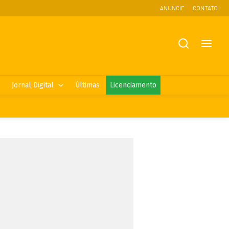
ANUNCIE
CONTATO
Jornal Digital
Últimas
Licenciamento