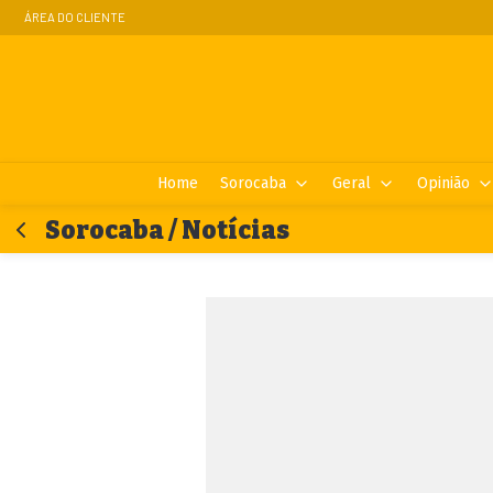
ÁREA DO CLIENTE
Home
Sorocaba
Geral
Opinião
Sorocaba / Notícias