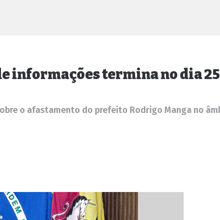
de informações termina no dia 25
 sobre o afastamento do prefeito Rodrigo Manga no âm