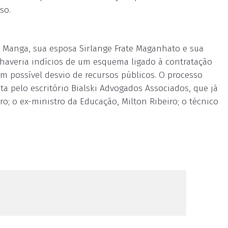
so.
s Manga, sua esposa Sirlange Frate Maganhato e sua
haveria indícios de um esquema ligado à contratação
m possível desvio de recursos públicos. O processo
ta pelo escritório Bialski Advogados Associados, que já
o; o ex-ministro da Educação, Milton Ribeiro; o técnico