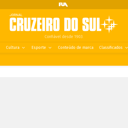
Confiável desde 1903.
Cultura
Esporte
Conteúdo de marca
Classificados