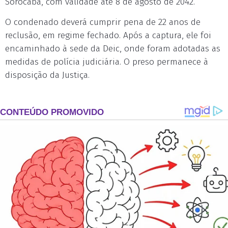
Sorocaba, com validade até 8 de agosto de 2042.
O condenado deverá cumprir pena de 22 anos de
reclusão, em regime fechado. Após a captura, ele foi
encaminhado à sede da Deic, onde foram adotadas as
medidas de polícia judiciária. O preso permanece à
disposição da Justiça.