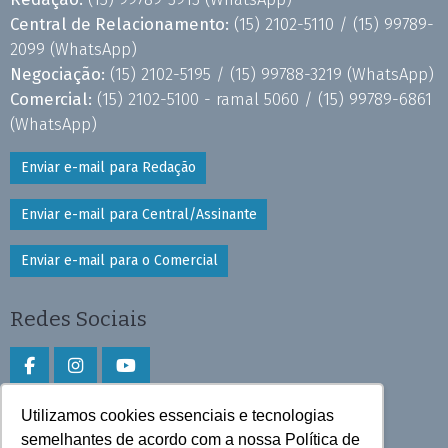
Central de Relacionamento:
(15) 2102-5110 /
(15) 99789-
2099
(WhatsApp)
Negociação:
(15) 2102-5195 /
(15) 99788-3219
(WhatsApp)
Comercial:
(15) 2102-5100 - ramal 5060 /
(15) 99789-6861
(WhatsApp)
Enviar e-mail para Redação
Enviar e-mail para Central/Assinante
Enviar e-mail para o Comercial
Redes Sociais
Utilizamos cookies essenciais e tecnologias
Faça download do aplicativo
semelhantes de acordo com a nossa Política de