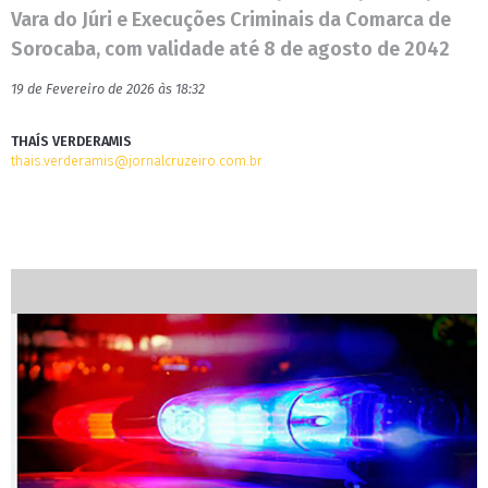
Vara do Júri e Execuções Criminais da Comarca de
Sorocaba, com validade até 8 de agosto de 2042
19 de Fevereiro de 2026 às 18:32
THAÍS VERDERAMIS
thais.verderamis@jornalcruzeiro.com.br