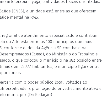
 arteterapia e yoga, e atividades físicas orientadas.
Saúde (CNES), a unidade está entre as que oferecem
saúde mental na RMS.
a regional de atendimento especializado e contribuir
la do Alto está entre os 100 municípios que mais
25, conforme dados da Agência SP com base na
Desempregados (Caged), do Ministério do Trabalho e
ssado, o que colocou o município na 38ª posição entre
timada em 23.777 habitantes, o município figura entre
porcionais.
arceria com o poder público local, voltados ao
ulnerabilidade, à promoção do envelhecimento ativo e
elo município. (Da Redação)