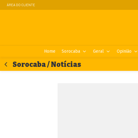
ÁREA DO CLIENTE
Home
Sorocaba
Geral
Opinião
Sorocaba / Notícias