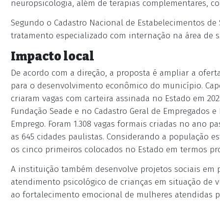
neuropsicologia, além de terapias complementares, como
Segundo o Cadastro Nacional de Estabelecimentos de 
tratamento especializado com internação na área de 
Impacto local
De acordo com a direção, a proposta é ampliar a ofert
para o desenvolvimento econômico do município. Cape
criaram vagas com carteira assinada no Estado em 20
Fundação Seade e no Cadastro Geral de Empregados e 
Emprego. Foram 1.308 vagas formais criadas no ano pa
as 645 cidades paulistas. Considerando a população es
os cinco primeiros colocados no Estado em termos pro
A instituição também desenvolve projetos sociais em p
atendimento psicológico de crianças em situação de v
ao fortalecimento emocional de mulheres atendidas p