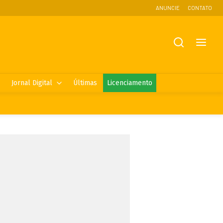
ANUNCIE
CONTATO
Jornal Digital
Últimas
Licenciamento