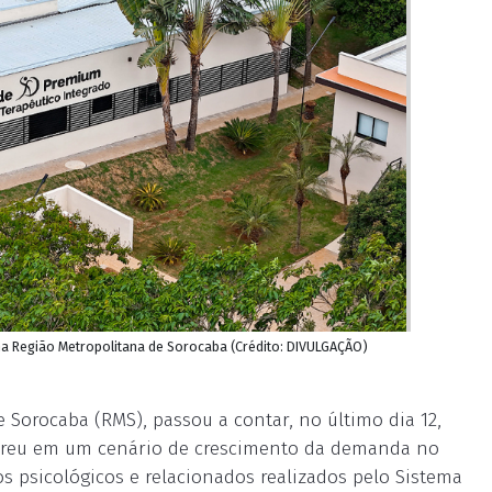
na Região Metropolitana de Sorocaba (Crédito: DIVULGAÇÃO)
 Sorocaba (RMS), passou a contar, no último dia 12,
rreu em um cenário de crescimento da demanda no
os psicológicos e relacionados realizados pelo Sistema