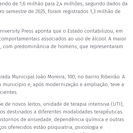
ndo de 1,6 milhão para 2,4 milhões, segundo dados da
ro semestre de 2025, foram registrados 1,3 milhão de
iversity Press aponta que o Estado contabilizou, em
 comportamentais associados ao uso de álcool. A maior
nos, com predominância de homens, que representaram
ada Municipal João Moreira, 100, no bairro Ribeirão. A
o município e, após modernização e ampliação, teve a
cientes.
 de novos leitos, unidade de terapia intensiva (UTI),
os destinados a diferentes modalidades terapêuticas.
nstornos de ansiedade, dependência química e outras
os oferecidos estão psiquiatria, psicologia e