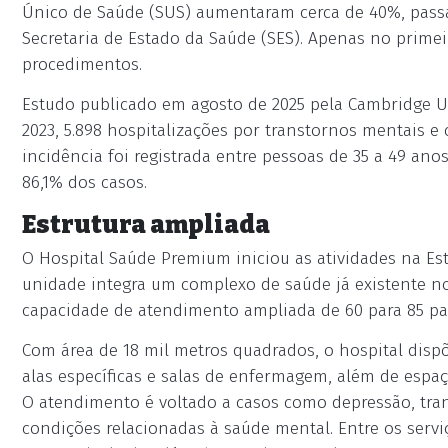
Único de Saúde (SUS) aumentaram cerca de 40%, passa
Secretaria de Estado da Saúde (SES). Apenas no primei
procedimentos.
Estudo publicado em agosto de 2025 pela Cambridge Un
2023, 5.898 hospitalizações por transtornos mentais e
incidência foi registrada entre pessoas de 35 a 49 a
86,1% dos casos.
Estrutura ampliada
O Hospital Saúde Premium iniciou as atividades na Estr
unidade integra um complexo de saúde já existente n
capacidade de atendimento ampliada de 60 para 85 pa
Com área de 18 mil metros quadrados, o hospital dispõe
alas específicas e salas de enfermagem, além de espaç
O atendimento é voltado a casos como depressão, tra
condições relacionadas à saúde mental. Entre os serviç