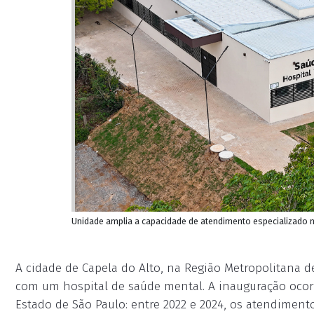
Unidade amplia a capacidade de atendimento especializado 
A cidade de Capela do Alto, na Região Metropolitana de
com um hospital de saúde mental. A inauguração oco
Estado de São Paulo: entre 2022 e 2024, os atendiment