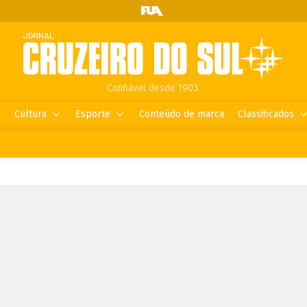
Confiável desde 1903.
Cultura
Esporte
Conteúdo de marca
Classificados