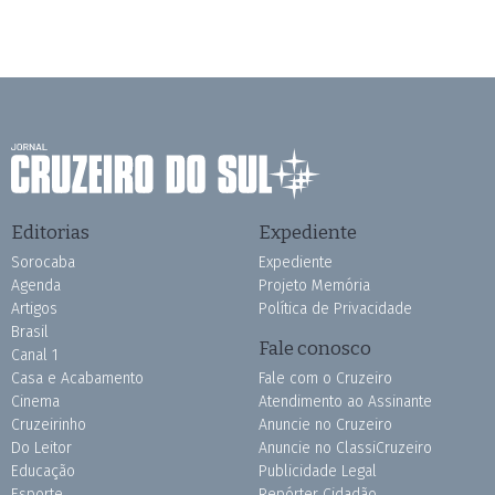
Editorias
Expediente
Sorocaba
Expediente
Agenda
Projeto Memória
Artigos
Política de Privacidade
Brasil
Fale conosco
Canal 1
Casa e Acabamento
Fale com o Cruzeiro
Cinema
Atendimento ao Assinante
Cruzeirinho
Anuncie no Cruzeiro
Do Leitor
Anuncie no ClassiCruzeiro
Educação
Publicidade Legal
Esporte
Repórter Cidadão