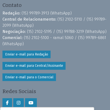
Contato
Redação:
(15) 99789-3913
(WhatsApp)
Central de Relacionamento:
(15) 2102-5110 /
(15) 99789-
2099
(WhatsApp)
Negociação:
(15) 2102-5195 /
(15) 99788-3219
(WhatsApp)
Comercial:
(15) 2102-5100 - ramal 5060 /
(15) 99789-6861
(WhatsApp)
Enviar e-mail para Redação
Enviar e-mail para Central/Assinante
Enviar e-mail para o Comercial
Redes Sociais