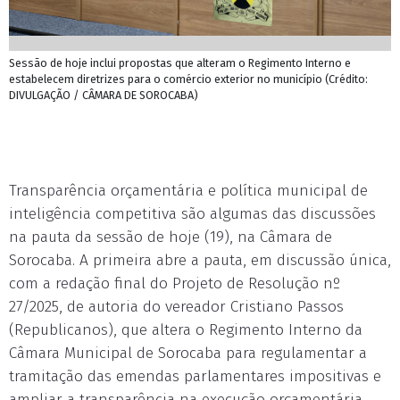
Sessão de hoje inclui propostas que alteram o Regimento Interno e
estabelecem diretrizes para o comércio exterior no município (Crédito:
DIVULGAÇÃO / CÂMARA DE SOROCABA)
Transparência orçamentária e política municipal de
inteligência competitiva são algumas das discussões
na pauta da sessão de hoje (19), na Câmara de
Sorocaba. A primeira abre a pauta, em discussão única,
com a redação final do Projeto de Resolução nº
27/2025, de autoria do vereador Cristiano Passos
(Republicanos), que altera o Regimento Interno da
Câmara Municipal de Sorocaba para regulamentar a
tramitação das emendas parlamentares impositivas e
ampliar a transparência na execução orçamentária.