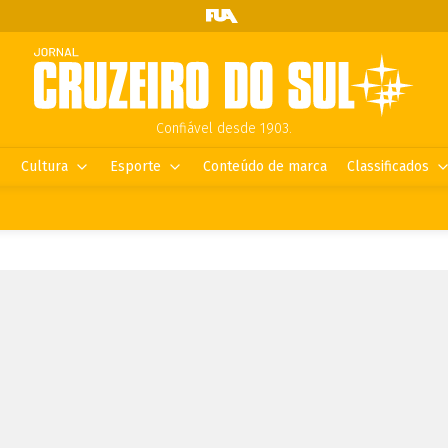
Confiável desde 1903.
Cultura
Esporte
Conteúdo de marca
Classificados