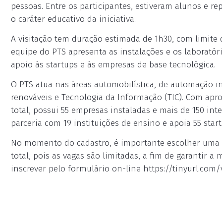
pessoas. Entre os participantes, estiveram alunos e re
o caráter educativo da iniciativa.
A visitação tem duração estimada de 1h30, com limite 
equipe do PTS apresenta as instalações e os laborató
apoio às startups e às empresas de base tecnológica.
O PTS atua nas áreas automobilística, de automação in
renováveis e Tecnologia da Informação (TIC). Com ap
total, possui 55 empresas instaladas e mais de 150 i
parceria com 19 instituições de ensino e apoia 55 start
No momento do cadastro, é importante escolher uma 
total, pois as vagas são limitadas, a fim de garantir 
inscrever pelo formulário on-line https://tinyurl.com/