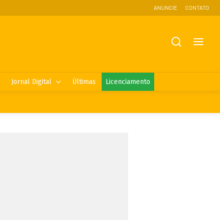
ANUNCIE
CONTATO
Jornal Digital
Últimas
Licenciamento