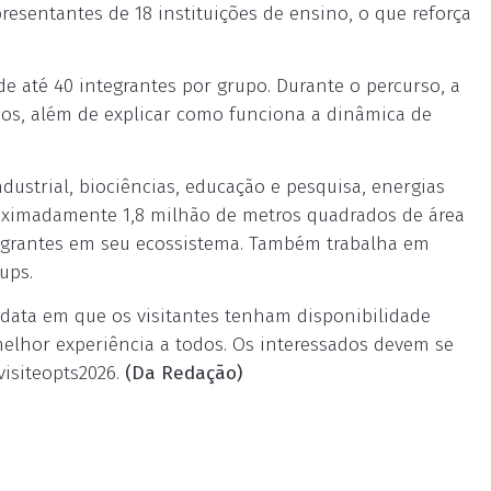
presentantes de 18 instituições de ensino, o que reforça
de até 40 integrantes por grupo. Durante o percurso, a
rios, além de explicar como funciona a dinâmica de
dustrial, biociências, educação e pesquisa, energias
roximadamente 1,8 milhão de metros quadrados de área
ntegrantes em seu ecossistema. Também trabalha em
ups.
data em que os visitantes tenham disponibilidade
a melhor experiência a todos. Os interessados devem se
visiteopts2026.
(Da Redação)