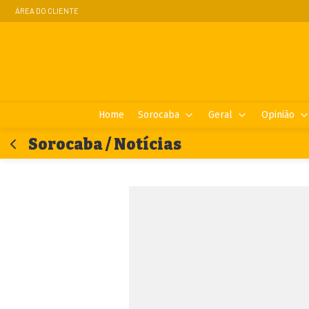
ÁREA DO CLIENTE
Home
Sorocaba
Geral
Opinião
Sorocaba / Notícias