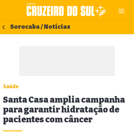
Sorocaba / Notícias
Saúde
Santa Casa amplia campanha
para garantir hidratação de
pacientes com câncer