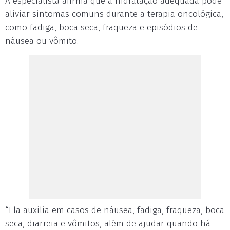
A especialista afirma que a hidratação adequada pode
aliviar sintomas comuns durante a terapia oncológica,
como fadiga, boca seca, fraqueza e episódios de
náusea ou vômito.
“Ela auxilia em casos de náusea, fadiga, fraqueza, boca
seca, diarreia e vômitos, além de ajudar quando há