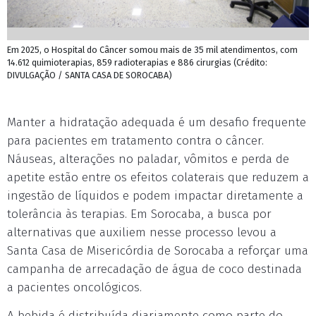
Em 2025, o Hospital do Câncer somou mais de 35 mil atendimentos, com
14.612 quimioterapias, 859 radioterapias e 886 cirurgias (Crédito:
DIVULGAÇÃO / SANTA CASA DE SOROCABA)
Manter a hidratação adequada é um desafio frequente
para pacientes em tratamento contra o câncer.
Náuseas, alterações no paladar, vômitos e perda de
apetite estão entre os efeitos colaterais que reduzem a
ingestão de líquidos e podem impactar diretamente a
tolerância às terapias. Em Sorocaba, a busca por
alternativas que auxiliem nesse processo levou a
Santa Casa de Misericórdia de Sorocaba a reforçar uma
campanha de arrecadação de água de coco destinada
a pacientes oncológicos.
A bebida é distribuída diariamente como parte do