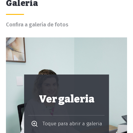
Galeria
Confira a galeria de fotos
Ver galeria
Toque para abrir a galeria