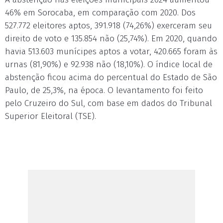
46% em Sorocaba, em comparação com 2020. Dos
527.772 eleitores aptos, 391.918 (74,26%) exerceram seu
direito de voto e 135.854 não (25,74%). Em 2020, quando
havia 513.603 munícipes aptos a votar, 420.665 foram às
urnas (81,90%) e 92.938 não (18,10%). O índice local de
abstenção ficou acima do percentual do Estado de São
Paulo, de 25,3%, na época. O levantamento foi feito
pelo Cruzeiro do Sul, com base em dados do Tribunal
Superior Eleitoral (TSE).