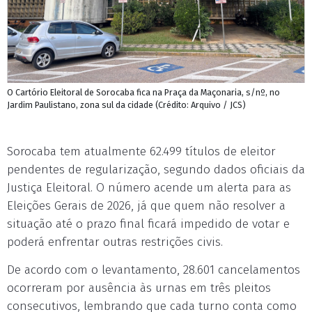
O Cartório Eleitoral de Sorocaba fica na Praça da Maçonaria, s/nº, no
Jardim Paulistano, zona sul da cidade (Crédito: Arquivo / JCS)
Sorocaba tem atualmente 62.499 títulos de eleitor
pendentes de regularização, segundo dados oficiais da
Justiça Eleitoral. O número acende um alerta para as
Eleições Gerais de 2026, já que quem não resolver a
situação até o prazo final ficará impedido de votar e
poderá enfrentar outras restrições civis.
De acordo com o levantamento, 28.601 cancelamentos
ocorreram por ausência às urnas em três pleitos
consecutivos, lembrando que cada turno conta como