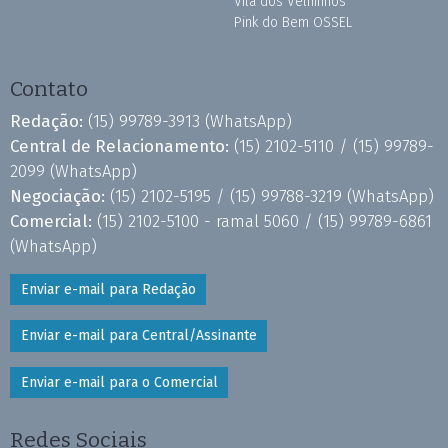
Vila dos Velhinhos
Pink do Bem OSSEL
Contato
Redação:
(15) 99789-3913
(WhatsApp)
Central de Relacionamento:
(15) 2102-5110 /
(15) 99789-
2099
(WhatsApp)
Negociação:
(15) 2102-5195 /
(15) 99788-3219
(WhatsApp)
Comercial:
(15) 2102-5100 - ramal 5060 /
(15) 99789-6861
(WhatsApp)
Enviar e-mail para Redação
Enviar e-mail para Central/Assinante
Enviar e-mail para o Comercial
Redes Sociais