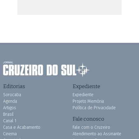
Editorias
Expediente
Sorocaba
Expediente
Agenda
Projeto Memória
Artigos
Política de Privacidade
Brasil
Fale conosco
Canal 1
Casa e Acabamento
Fale com o Cruzeiro
Cinema
Atendimento ao Assinante