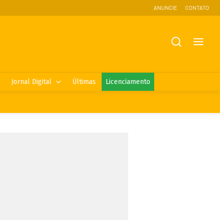
ANUNCIE
CONTATO
Jornal Digital
Últimas
Licenciamento