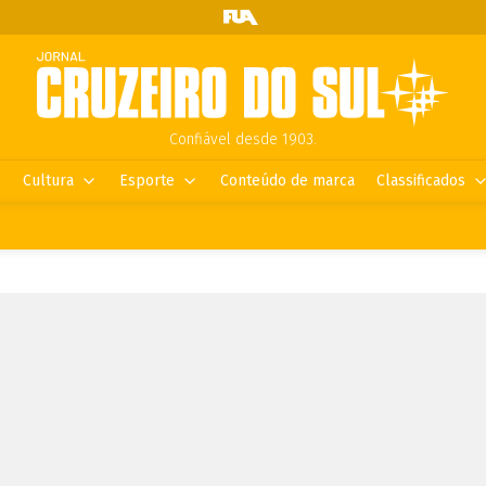
Confiável desde 1903.
Cultura
Esporte
Conteúdo de marca
Classificados