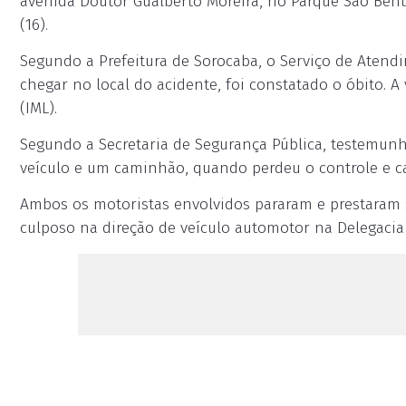
avenida Doutor Gualberto Moreira, no Parque São Bent
(16).
Segundo a Prefeitura de Sorocaba, o Serviço de Atend
chegar no local do acidente, foi constatado o óbito. A
(IML).
Segundo a Secretaria de Segurança Pública, testemun
veículo e um caminhão, quando perdeu o controle e ca
Ambos os motoristas envolvidos pararam e prestaram s
culposo na direção de veículo automotor na Delegacia