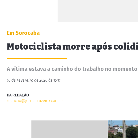
Em Sorocaba
Motociclista morre após colid
A vítima estava a caminho do trabalho no momento
16 de Fevereiro de 2026 às 15:11
DA REDAÇÃO
redacao@jornalcruzeiro.com.br