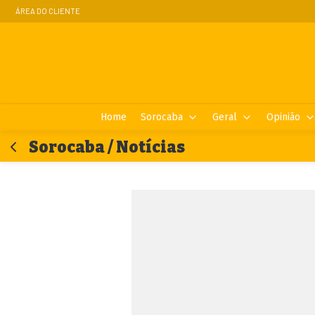
ÁREA DO CLIENTE
Home
Sorocaba
Geral
Opinião
Sorocaba / Notícias