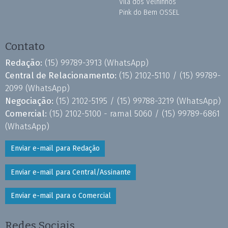
Vila dos Velhinhos
Pink do Bem OSSEL
Contato
Redação:
(15) 99789-3913
(WhatsApp)
Central de Relacionamento:
(15) 2102-5110 /
(15) 99789-
2099
(WhatsApp)
Negociação:
(15) 2102-5195 /
(15) 99788-3219
(WhatsApp)
Comercial:
(15) 2102-5100 - ramal 5060 /
(15) 99789-6861
(WhatsApp)
Enviar e-mail para Redação
Enviar e-mail para Central/Assinante
Enviar e-mail para o Comercial
Redes Sociais