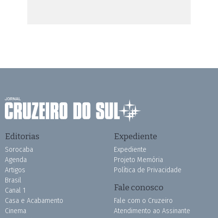
Editorias
Expediente
Sorocaba
Expediente
Agenda
Projeto Memória
Artigos
Política de Privacidade
Brasil
Fale conosco
Canal 1
Casa e Acabamento
Fale com o Cruzeiro
Cinema
Atendimento ao Assinante