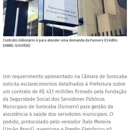
Contrato milionário é para atender uma demanda da Funserv (Crédito:
DANIEL GOUVEIA)
Um requerimento apresentado na Câmara de Sorocaba
solicita esclarecimentos detalhados à Prefeitura sobre
um contrato de R$ 43,1 milhões firmado pela Fundação
da Seguridade Social dos Servidores Públicos
Municipais de Sorocaba (Funserv) para gestão da
assistência à saúde dos servidores municipais. O
pedido, protocolado pelo vereador Ítalo Moreira
(União Brasil), questiona o Pregão Eletrônico nº