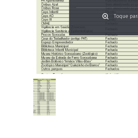
Toque para