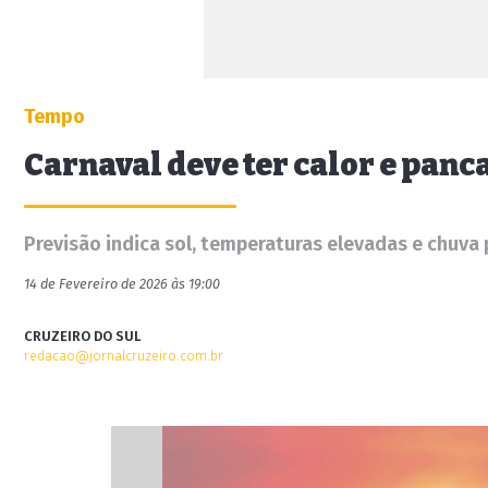
Tempo
Carnaval deve ter calor e panc
Previsão indica sol, temperaturas elevadas e chuva
14 de Fevereiro de 2026 às 19:00
CRUZEIRO DO SUL
redacao@jornalcruzeiro.com.br