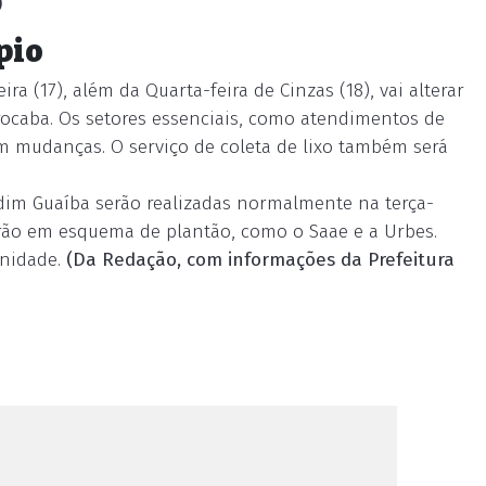
)
pio
ra (17), além da Quarta-feira de Cinzas (18), vai alterar
orocaba. Os setores essenciais, como atendimentos de
 mudanças. O serviço de coleta de lixo também será
rdim Guaíba serão realizadas normalmente na terça-
erarão em esquema de plantão, como o Saae e a Urbes.
unidade.
(Da Redação, com informações da Prefeitura