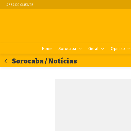
ÁREA DO CLIENTE
Home
Sorocaba
Geral
Opinião
Sorocaba / Notícias