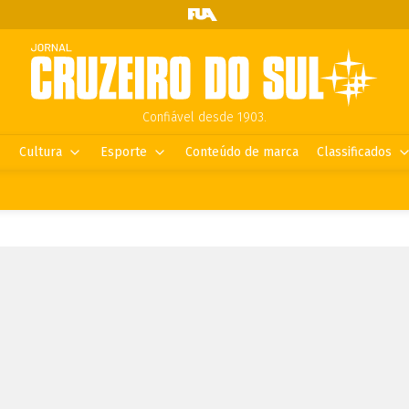
Confiável desde 1903.
Cultura
Esporte
Conteúdo de marca
Classificados