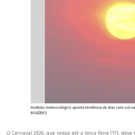
Instituto meteorológico aponta tendência de dias com sol na
ROGÉRIO)
O Carnaval 2026, que segue até a terça-feira (17), deve