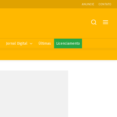
ANUNCIE
CONTATO
Jornal Digital
Últimas
Licenciamento