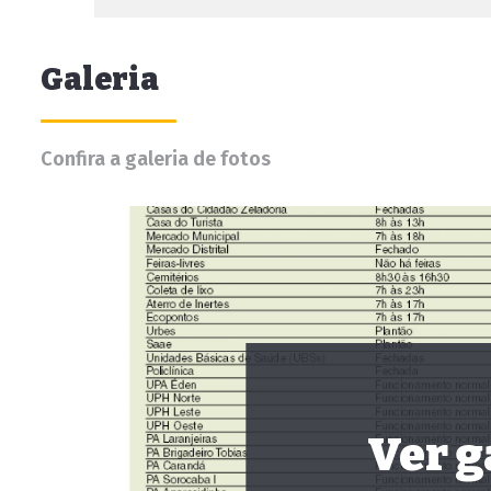
Galeria
Confira a galeria de fotos
Ver g