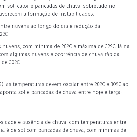
om sol, calor e pancadas de chuva, sobretudo no
favorecem a formação de instabilidades.
entre nuvens ao longo do dia e redução da
2ºC.
s nuvens, com mínima de 20ºC e máxima de 32ºC. Já na
sol com algumas nuvens e ocorrência de chuva rápida
 de 30ºC.
), as temperaturas devem oscilar entre 20ºC e 30ºC ao
o aponta sol e pancadas de chuva entre hoje e terça-
losidade e ausência de chuva, com temperaturas entre
ência é de sol com pancadas de chuva, com mínimas de