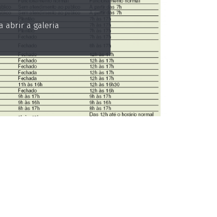
 abrir a galeria