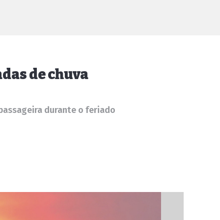
adas de chuva
 passageira durante o feriado