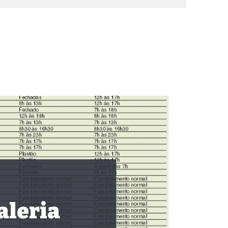
aleria