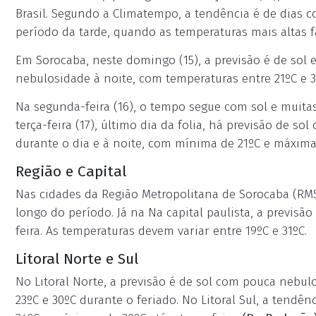
Brasil. Segundo a Climatempo, a tendência é de dias c
período da tarde, quando as temperaturas mais altas 
Em Sorocaba, neste domingo (15), a previsão é de sol 
nebulosidade à noite, com temperaturas entre 21ºC e 3
Na segunda-feira (16), o tempo segue com sol e muita
terça-feira (17), último dia da folia, há previsão de 
durante o dia e à noite, com mínima de 21ºC e máxima
Região e Capital
Nas cidades da Região Metropolitana de Sorocaba (RMS
longo do período. Já na Na capital paulista, a previsã
feira. As temperaturas devem variar entre 19ºC e 31ºC.
Litoral Norte e Sul
No Litoral Norte, a previsão é de sol com pouca nebu
23ºC e 30ºC durante o feriado. No Litoral Sul, a tend