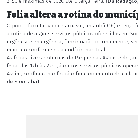
24ºC e máximas de 30ºC até a terça-feira.
(Da Redação
Folia altera a rotina do municí
O ponto facultativo de Carnaval, amanhã (16) e terça-fei
a rotina de alguns serviços públicos oferecidos em S
urgência e emergência, funcionarão normalmente, sem
mantido conforme o calendário habitual.
As feiras-livres noturnas do Parque das Águas e do Ja
feira, das 17h às 22h. Já outros serviços públicos op
Assim, confira como ficará o funcionamento de cada 
de Sorocaba)