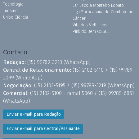
Tecnologia
Lar Escola Monteiro Lobato
Turismo
Liga Sorocabana de Combate ao
Uniso Ciência
Câncer
Vila dos Velhinhos
Pink do Bem OSSEL
Contato
Redação:
(15) 99789-3913
(WhatsApp)
Central de Relacionamento:
(15) 2102-5110 /
(15) 99789-
2099
(WhatsApp)
Negociação:
(15) 2102-5195 /
(15) 99788-3219
(WhatsApp)
Comercial:
(15) 2102-5100 - ramal 5060 /
(15) 99789-6861
(WhatsApp)
Enviar e-mail para Redação
Enviar e-mail para Central/Assinante