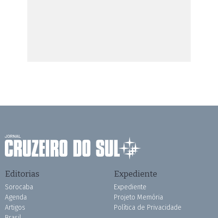
Editorias
Expediente
Sorocaba
Expediente
Agenda
Projeto Memória
Artigos
Política de Privacidade
Brasil