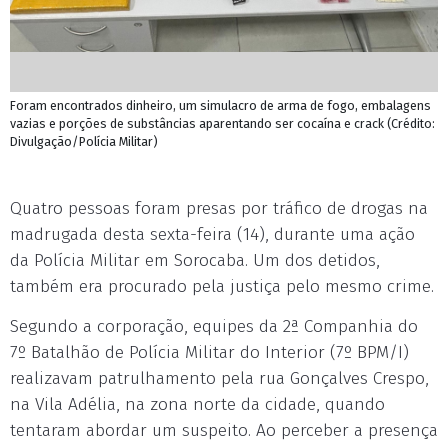
Foram encontrados dinheiro, um simulacro de arma de fogo, embalagens
vazias e porções de substâncias aparentando ser cocaína e crack (Crédito:
Divulgação/Polícia Militar)
Quatro pessoas foram presas por tráfico de drogas na
madrugada desta sexta-feira (14), durante uma ação
da Polícia Militar em Sorocaba. Um dos detidos,
também era procurado pela justiça pelo mesmo crime.
Segundo a corporação, equipes da 2ª Companhia do
7º Batalhão de Polícia Militar do Interior (7º BPM/I)
realizavam patrulhamento pela rua Gonçalves Crespo,
na Vila Adélia, na zona norte da cidade, quando
tentaram abordar um suspeito. Ao perceber a presença