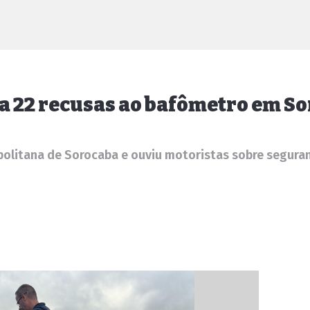
a 22 recusas ao bafômetro em So
politana de Sorocaba e ouviu motoristas sobre seguran