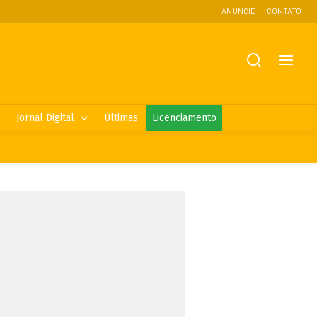
ANUNCIE
CONTATO
Jornal Digital
Últimas
Licenciamento