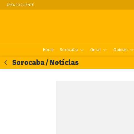
ÁREA DO CLIENTE
Home
Sorocaba
Geral
Opinião
Sorocaba / Notícias