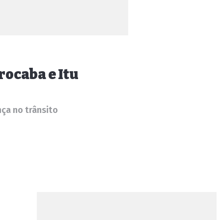
rocaba e Itu
ça no trânsito