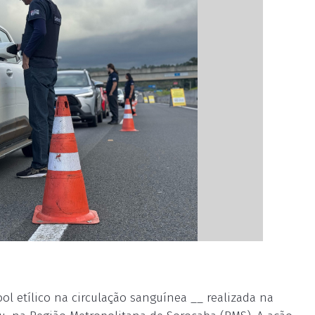
l etílico na circulação sanguínea __ realizada na