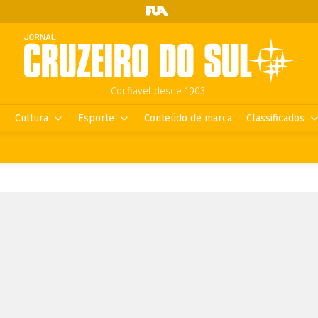
Confiável desde 1903.
Cultura
Esporte
Conteúdo de marca
Classificados