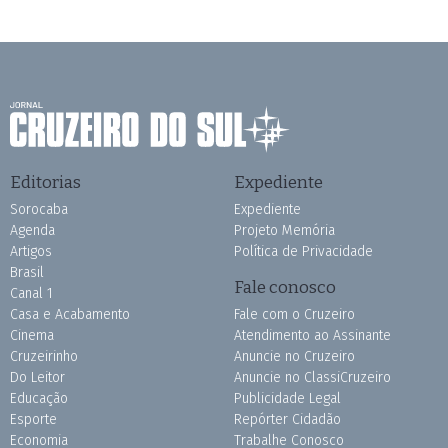
Editorias
Expediente
Sorocaba
Expediente
Agenda
Projeto Memória
Artigos
Política de Privacidade
Brasil
Fale conosco
Canal 1
Casa e Acabamento
Fale com o Cruzeiro
Cinema
Atendimento ao Assinante
Cruzeirinho
Anuncie no Cruzeiro
Do Leitor
Anuncie no ClassiCruzeiro
Educação
Publicidade Legal
Esporte
Repórter Cidadão
Economia
Trabalhe Conosco