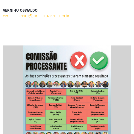
VERNIHU OSWALDO
vernihu.pereira@jornalcruzeiro.com.br