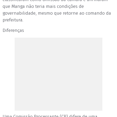
que Manga não teria mais condições de
governabilidade, mesmo que retorne ao comando da
prefeitura.
Diferenças
Uma Comissão Processante (CP) difere de uma