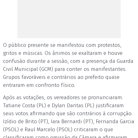
O público presente se manifestou com protestos,
gritos e músicas. Os ânimos se exaltaram e houve
confusão durante a sessão, com a presença da Guarda
Civil Municipal (GCM) para conter os manifestantes.
Grupos favoráveis e contrários ao prefeito quase
entraram em confronto físico.
Após as votações, os vereadores se pronunciaram.
Tatiane Costa (PL) e Dylan Dantas (PL) justificaram
seus votos afirmando que são contrários à corrupção.
Izídio de Brito (PT), Iara Bernardi (PT), Fernanda Garcia
(PSOL) e Raul Marcelo (PSOL) criticaram o que
classificaram como omissão da Câmara e afirmaram