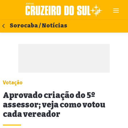
Sorocaba / Notícias
Votação
Aprovado criação do 5º
assessor; veja como votou
cada vereador