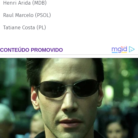
Henri Arida (MDB)
Raul Marcelo (PSOL)
Tatiane Costa (PL)