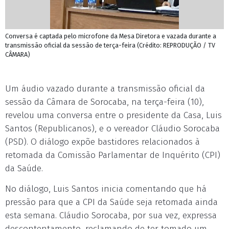
Conversa é captada pelo microfone da Mesa Diretora e vazada durante a
transmissão oficial da sessão de terça-feira (Crédito: REPRODUÇÃO / TV
CÂMARA)
Um áudio vazado durante a transmissão oficial da
sessão da Câmara de Sorocaba, na terça-feira (10),
revelou uma conversa entre o presidente da Casa, Luis
Santos (Republicanos), e o vereador Cláudio Sorocaba
(PSD). O diálogo expõe bastidores relacionados à
retomada da Comissão Parlamentar de Inquérito (CPI)
da Saúde.
No diálogo, Luis Santos inicia comentando que há
pressão para que a CPI da Saúde seja retomada ainda
esta semana. Cláudio Sorocaba, por sua vez, expressa
descontentamento, reclamando de ter tomado um