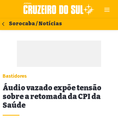
Sorocaba / Notícias
Bastidores
Áudio vazado expõe tensão
sobre a retomada da CPI da
Saúde