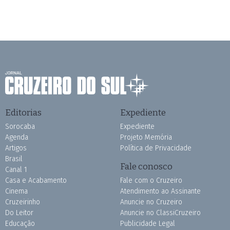
Editorias
Expediente
Sorocaba
Expediente
Agenda
Projeto Memória
Artigos
Política de Privacidade
Brasil
Fale conosco
Canal 1
Casa e Acabamento
Fale com o Cruzeiro
Cinema
Atendimento ao Assinante
Cruzeirinho
Anuncie no Cruzeiro
Do Leitor
Anuncie no ClassiCruzeiro
Educação
Publicidade Legal