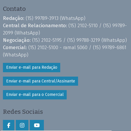
Contato
Redação:
(15) 99789-3913
(WhatsApp)
Central de Relacionamento:
(15) 2102-5110 /
(15) 99789-
2099
(WhatsApp)
Negociação:
(15) 2102-5195 /
(15) 99788-3219
(WhatsApp)
Comercial:
(15) 2102-5100 - ramal 5060 /
(15) 99789-6861
(WhatsApp)
Enviar e-mail para Redação
Enviar e-mail para Central/Assinante
Enviar e-mail para o Comercial
Redes Sociais