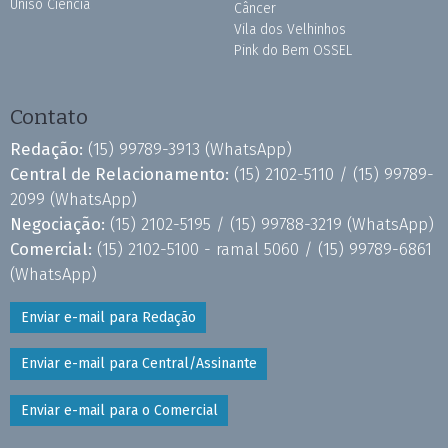
Uniso Ciência
Câncer
Vila dos Velhinhos
Pink do Bem OSSEL
Contato
Redação:
(15) 99789-3913
(WhatsApp)
Central de Relacionamento:
(15) 2102-5110 /
(15) 99789-
2099
(WhatsApp)
Negociação:
(15) 2102-5195 /
(15) 99788-3219
(WhatsApp)
Comercial:
(15) 2102-5100 - ramal 5060 /
(15) 99789-6861
(WhatsApp)
Enviar e-mail para Redação
Enviar e-mail para Central/Assinante
Enviar e-mail para o Comercial