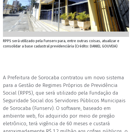
RPPS será utilizado pela Funserv para, entre outras coisas, atualizar e
consolidar a base cadastral previdenciária (Crédito: DANIEL GOUVEIA)
A Prefeitura de Sorocaba contratou um novo sistema
para a Gestão de Regimes Próprios de Previdência
Social (RPPS), que será utilizado pela Fundação da
Seguridade Social dos Servidores Públicos Municipais
de Sorocaba (Funserv). O software, baseado em
ambiente web, foi adquirido por meio de pregão
eletrônico, terá vigência de 60 meses e custará
aproximadamente R$ 1,2 milhão aos cofres públicos, o