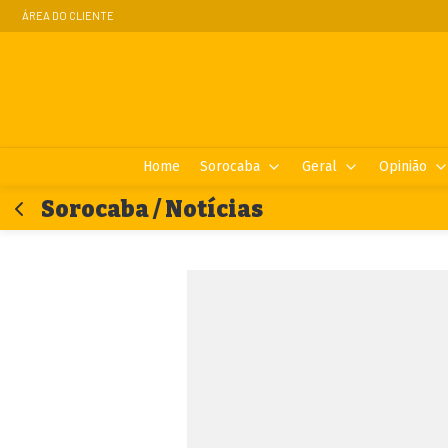
ÁREA DO CLIENTE
Home
Sorocaba
Geral
Opinião
Sorocaba / Notícias