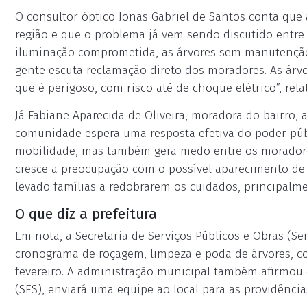
O consultor óptico Jonas Gabriel de Santos conta que
região e que o problema já vem sendo discutido entre
iluminação comprometida, as árvores sem manutenção
gente escuta reclamação direto dos moradores. As árv
que é perigoso, com risco até de choque elétrico”, relat
Já Fabiane Aparecida de Oliveira, moradora do bairro, 
comunidade espera uma resposta efetiva do poder públ
mobilidade, mas também gera medo entre os moradore
cresce a preocupação com o possível aparecimento de
levado famílias a redobrarem os cuidados, principalm
O que diz a prefeitura
Em nota, a Secretaria de Serviços Públicos e Obras (S
cronograma de roçagem, limpeza e poda de árvores, c
fevereiro. A administração municipal também afirmou 
(SES), enviará uma equipe ao local para as providência