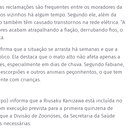
 as reclamações são frequentes entre os moradores da
 os vizinhos há algum tempo. Segundo ele, além da
 também têm causado transtornos na rede elétrica. “A
ores acabam atrapalhando a fiação, derrubando fios, o
a.
afirma que a situação se arrasta há semanas e que a
ico. Ela destaca que o mato alto não afeta apenas a
s, especialmente em dias de chuva. Segundo Fabiane,
 escorpiões e outros animais peçonhentos, o que tem
ente com crianças.
erpo) informa que a Riusaku Kanizawa está incluída no
om execução prevista para a primeira quinzena de
que a Divisão de Zoonoses, da Secretaria da Saúde
s necessárias.