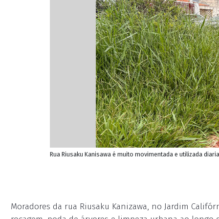
Rua Riusaku Kanisawa é muito movimentada e utilizada diar
Moradores da rua Riusaku Kanizawa, no Jardim Califór