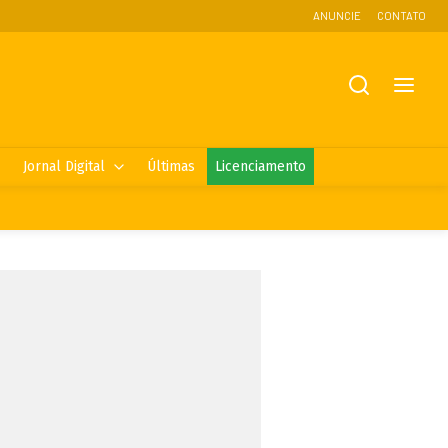
ANUNCIE
CONTATO
Jornal Digital
Últimas
Licenciamento