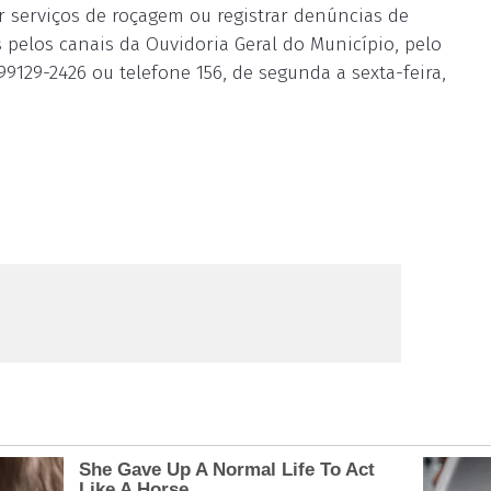
r serviços de roçagem ou registrar denúncias de
s pelos canais da Ouvidoria Geral do Município, pelo
99129-2426 ou telefone 156, de segunda a sexta-feira,