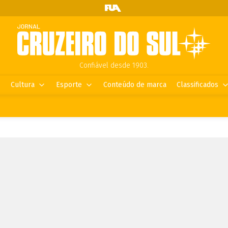
Confiável desde 1903.
Cultura
Esporte
Conteúdo de marca
Classificados