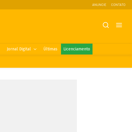
ANUNCIE
CONTATO
Jornal Digital
Últimas
Licenciamento