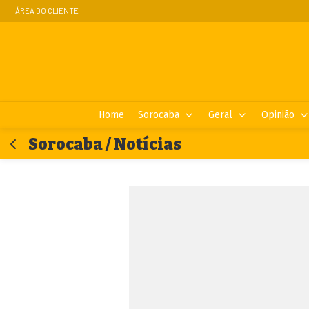
ÁREA DO CLIENTE
Home
Sorocaba
Geral
Opinião
Sorocaba / Notícias