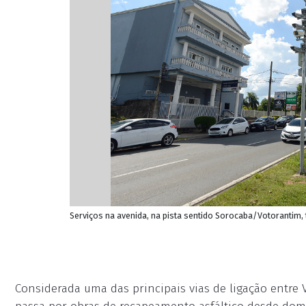
Serviços na avenida, na pista sentido Sorocaba/Votorantim, 
Considerada uma das principais vias de ligação entre 