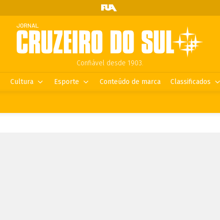
Confiável desde 1903.
Cultura
Esporte
Conteúdo de marca
Classificados