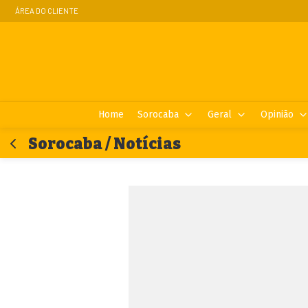
ÁREA DO CLIENTE
Home
Sorocaba
Geral
Opinião
Sorocaba / Notícias