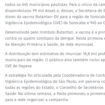
todos os 645 municípios paulistas. Para o início da 
disponibilizou 99 mil doses e, dessas, a Secretaria de
doses da vacina Butantan-DV para a região de Sorocaba
Vigilância Epidemiológica (GVE) de Sorocaba e 945 ao G
Desenvolvida pelo Instituto Butantan, a vacina é a p
contra os quatro sorotipos da dengue. Nesta primeira 
da Atenção Primária à Saúde, da rede municipal.
A distribuição tem estimativa de imunizar 16,8 mil pr
municipais da região. O público-alvo também inclui a
GVE de Itapeva.
A estratégia foi articulada pela Coordenadoria de Con
Vigilância Epidemiológica de São Paulo, em parceria c
todas as regiões do Estado, o Conselho de Secretários
Saúde. Na última semana, a Pasta promoveu a primeira
para a rede organizar a campanha.