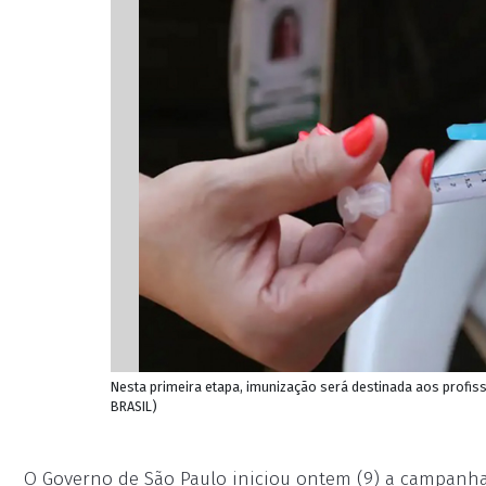
Nesta primeira etapa, imunização será destinada aos profiss
BRASIL)
O Governo de São Paulo iniciou ontem (9) a campanh