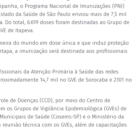
campanha, o Programa Nacional de Imunizações (PNI)
 Estado da Saúde de São Paulo enviou mais de 7,5 mil
. Do total, 6.619 doses foram destinadas ao Grupo de
VE de Itapeva.
rimeira do mundo em dose única e que induz proteção
etapa, a imunização será destinada aos profissionais
ofissionais da Atenção Primária à Saúde das redes
proximadamente 14,7 mil no GVE de Sorocaba e 2.101 no
trole de Doenças (CCD), por meio do Centro de
om os Grupos de Vigilância Epidemiológica (GVEs) de
 Municipais de Saúde (Cosems-SP) e o Ministério da
 reunião técnica com os GVEs, além de capacitações