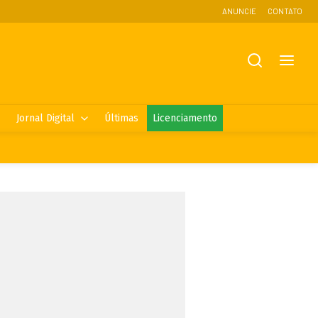
ANUNCIE
CONTATO
Jornal Digital
Últimas
Licenciamento