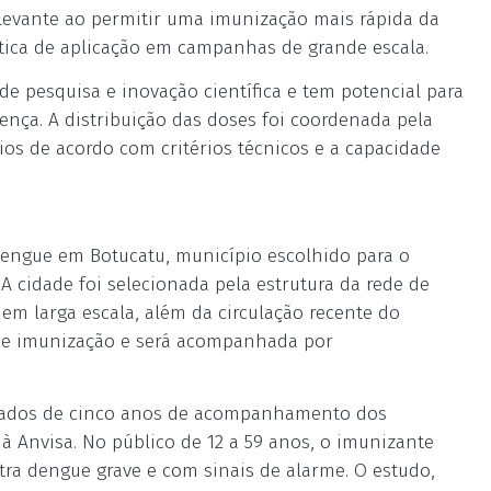
levante ao permitir uma imunização mais rápida da
ística de aplicação em campanhas de grande escala.
de pesquisa e inovação científica e tem potencial para
ença. A distribuição das doses foi coordenada pela
ios de acordo com critérios técnicos e a capacidade
dengue em Botucatu, município escolhido para o
 cidade foi selecionada pela estrutura da rede de
m larga escala, além da circulação recente do
l de imunização e será acompanhada por
ltados de cinco anos de acompanhamento dos
à Anvisa. No público de 12 a 59 anos, o imunizante
ntra dengue grave e com sinais de alarme. O estudo,