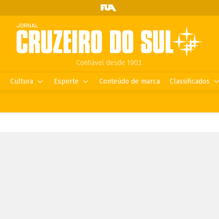
Confiável desde 1903.
Cultura
Esporte
Conteúdo de marca
Classificados