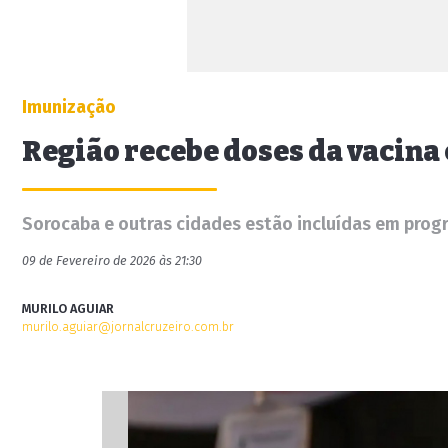
Imunização
Região recebe doses da vacina
Sorocaba e outras cidades estão incluídas em prog
09 de Fevereiro de 2026 às 21:30
MURILO AGUIAR
murilo.aguiar@jornalcruzeiro.com.br