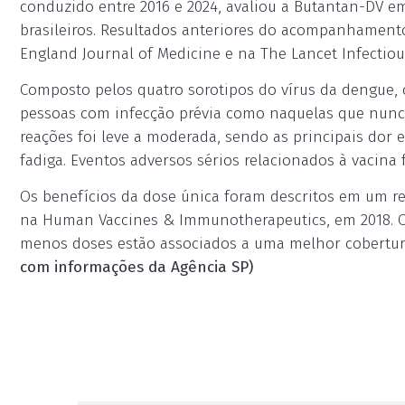
conduzido entre 2016 e 2024, avaliou a Butantan-DV em
brasileiros. Resultados anteriores do acompanhament
England Journal of Medicine e na The Lancet Infectiou
Composto pelos quatro sorotipos do vírus da dengue, 
pessoas com infecção prévia como naquelas que nunca
reações foi leve a moderada, sendo as principais dor 
fadiga. Eventos adversos sérios relacionados à vacina
Os benefícios da dose única foram descritos em um r
na Human Vaccines & Immunotherapeutics, em 2018. 
menos doses estão associados a uma melhor cobertur
com informações da Agência SP)