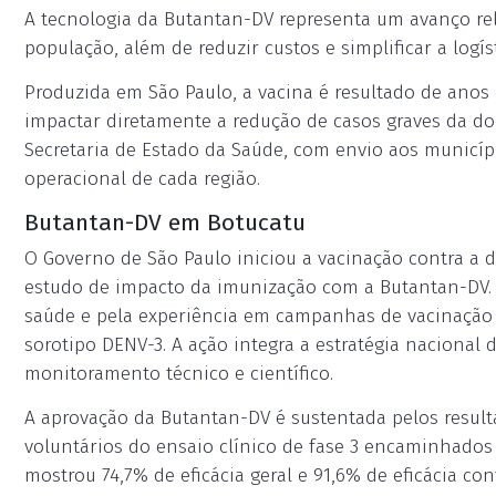
A tecnologia da Butantan-DV representa um avanço re
população, além de reduzir custos e simplificar a log
Produzida em São Paulo, a vacina é resultado de anos 
impactar diretamente a redução de casos graves da do
Secretaria de Estado da Saúde, com envio aos municíp
operacional de cada região.
Butantan-DV em Botucatu
O Governo de São Paulo iniciou a vacinação contra a 
estudo de impacto da imunização com a Butantan-DV. A
saúde e pela experiência em campanhas de vacinação e
sorotipo DENV-3. A ação integra a estratégia naciona
monitoramento técnico e científico.
A aprovação da Butantan-DV é sustentada pelos resu
voluntários do ensaio clínico de fase 3 encaminhados 
mostrou 74,7% de eficácia geral e 91,6% de eficácia co