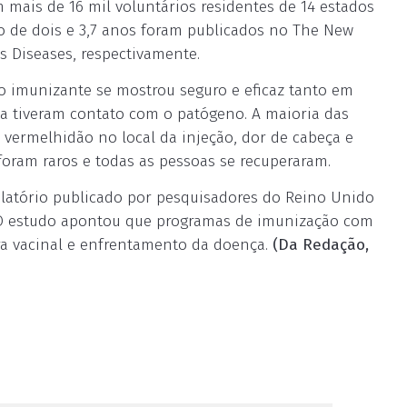
 mais de 16 mil voluntários residentes de 14 estados
o de dois e 3,7 anos foram publicados no The New
s Diseases, respectivamente.
o imunizante se mostrou seguro e eficaz tanto em
 tiveram contato com o patógeno. A maioria das
e vermelhidão no local da injeção, dor de cabeça e
 foram raros e todas as pessoas se recuperaram.
elatório publicado por pesquisadores do Reino Unido
O estudo apontou que programas de imunização com
a vacinal e enfrentamento da doença.
(Da Redação,