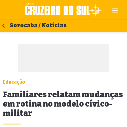
Sorocaba / Notícias
Educação
Familiares relatam mudanças
em rotina no modelo cívico-
militar