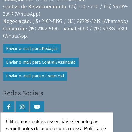
Central de Relacionamento:
(15) 2102-5110 /
(15) 99789-
2099
(WhatsApp)
Negociação:
(15) 2102-5195 /
(15) 99788-3219
(WhatsApp)
Comercial:
(15) 2102-5100 - ramal 5060 /
(15) 99789-6861
(WhatsApp)
Enviar e-mail para Redação
Enviar e-mail para Central/Assinante
Enviar e-mail para o Comercial
Redes Sociais
Utilizamos cookies essenciais e tecnologias
Faça download do aplicativo
semelhantes de acordo com a nossa Política de