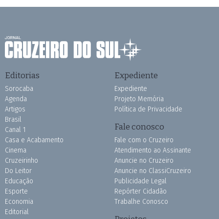
Editorias
Expediente
Sorocaba
Expediente
Agenda
Projeto Memória
Artigos
Política de Privacidade
Brasil
Fale conosco
Canal 1
Casa e Acabamento
Fale com o Cruzeiro
Cinema
Atendimento ao Assinante
Cruzeirinho
Anuncie no Cruzeiro
Do Leitor
Anuncie no ClassiCruzeiro
Educação
Publicidade Legal
Esporte
Repórter Cidadão
Economia
Trabalhe Conosco
Editorial
Projetos