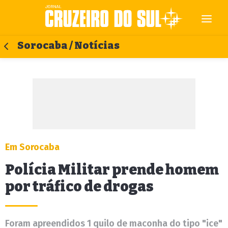
Sorocaba / Notícias
Em Sorocaba
Polícia Militar prende homem
por tráfico de drogas
Foram apreendidos 1 quilo de maconha do tipo "ice"