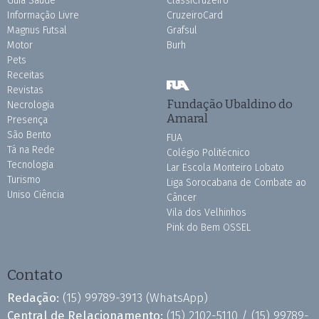
Guia Saúde
ClassiCruzeiro
Informação Livre
CruzeiroCard
Magnus Futsal
Grafsul
Motor
Burh
Pets
Receitas
Revistas
Fundação Ubaldino do
Necrologia
Amaral
Presença
São Bento
FUA
Tá na Rede
Colégio Politécnico
Tecnologia
Lar Escola Monteiro Lobato
Turismo
Liga Sorocabana de Combate ao
Uniso Ciência
Câncer
Vila dos Velhinhos
Pink do Bem OSSEL
Contato
Redação:
(15) 99789-3913
(WhatsApp)
Central de Relacionamento:
(15) 2102-5110 /
(15) 99789-