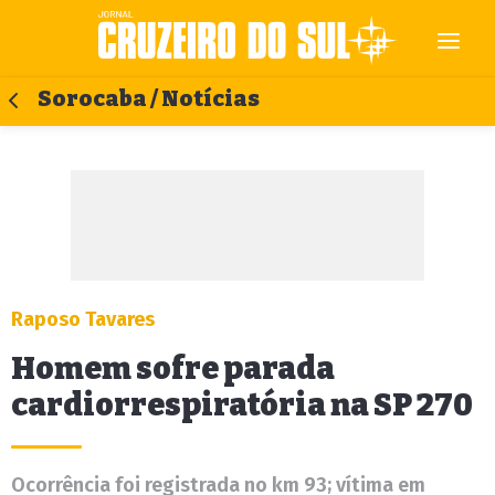
Sorocaba / Notícias
Raposo Tavares
Homem sofre parada
cardiorrespiratória na SP 270
Ocorrência foi registrada no km 93; vítima em