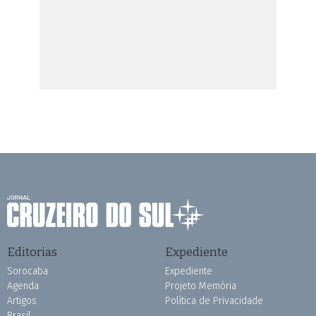
Editorias
Expediente
Sorocaba
Expediente
Agenda
Projeto Memória
Artigos
Política de Privacidade
Brasil