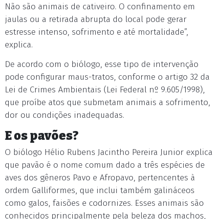
Não são animais de cativeiro. O confinamento em
jaulas ou a retirada abrupta do local pode gerar
estresse intenso, sofrimento e até mortalidade”,
explica.
De acordo com o biólogo, esse tipo de intervenção
pode configurar maus-tratos, conforme o artigo 32 da
Lei de Crimes Ambientais (Lei Federal nº 9.605/1998),
que proíbe atos que submetam animais a sofrimento,
dor ou condições inadequadas.
E os pavões?
O biólogo Hélio Rubens Jacintho Pereira Junior explica
que pavão é o nome comum dado a três espécies de
aves dos gêneros Pavo e Afropavo, pertencentes à
ordem Galliformes, que inclui também galináceos
como galos, faisões e codornizes. Esses animais são
conhecidos principalmente pela beleza dos machos,