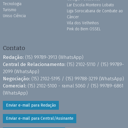
Tecnologia
Lar Escola Monteiro Lobato
Turismo
Liga Sorocabana de Combate ao
Uniso Ciência
Câncer
Vila dos Velhinhos
Pink do Bem OSSEL
Contato
Redação:
(15) 99789-3913
(WhatsApp)
Central de Relacionamento:
(15) 2102-5110 /
(15) 99789-
2099
(WhatsApp)
Negociação:
(15) 2102-5195 /
(15) 99788-3219
(WhatsApp)
Comercial:
(15) 2102-5100 - ramal 5060 /
(15) 99789-6861
(WhatsApp)
Enviar e-mail para Redação
Enviar e-mail para Central/Assinante