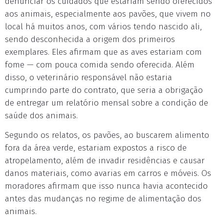
denunciar os cuidados que estariam sendo oferecidos
aos animais, especialmente aos pavões, que vivem no
local há muitos anos, com vários tendo nascido ali,
sendo desconhecida a origem dos primeiros
exemplares. Eles afirmam que as aves estariam com
fome — com pouca comida sendo oferecida. Além
disso, o veterinário responsável não estaria
cumprindo parte do contrato, que seria a obrigação
de entregar um relatório mensal sobre a condição de
saúde dos animais.
Segundo os relatos, os pavões, ao buscarem alimento
fora da área verde, estariam expostos a risco de
atropelamento, além de invadir residências e causar
danos materiais, como avarias em carros e móveis. Os
moradores afirmam que isso nunca havia acontecido
antes das mudanças no regime de alimentação dos
animais.