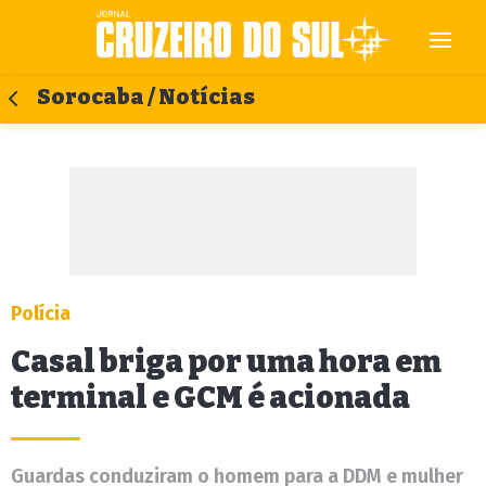
Sorocaba / Notícias
Polícia
Casal briga por uma hora em
terminal e GCM é acionada
Guardas conduziram o homem para a DDM e mulher