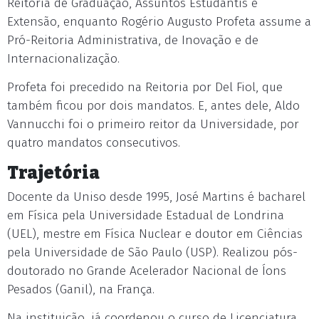
Reitoria de Graduação, Assuntos Estudantis e
Extensão, enquanto Rogério Augusto Profeta assume a
Pró-Reitoria Administrativa, de Inovação e de
Internacionalização.
Profeta foi precedido na Reitoria por Del Fiol, que
também ficou por dois mandatos. E, antes dele, Aldo
Vannucchi foi o primeiro reitor da Universidade, por
quatro mandatos consecutivos.
Trajetória
Docente da Uniso desde 1995, José Martins é bacharel
em Física pela Universidade Estadual de Londrina
(UEL), mestre em Física Nuclear e doutor em Ciências
pela Universidade de São Paulo (USP). Realizou pós-
doutorado no Grande Acelerador Nacional de Íons
Pesados (Ganil), na França.
Na instituição, já coordenou o curso de Licenciatura