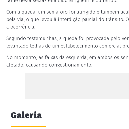
tarde desta sexta-feira (30). Ninguém ficou ferido.
Com a queda, um semáforo foi atingido e também acab
pela via, o que levou à interdição parcial do trânsito
a ocorrência.
Segundo testemunhas, a queda foi provocada pelo vent
levantado telhas de um estabelecimento comercial pr
No momento, as faixas da esquerda, em ambos os sen
afetado, causando congestionamento.
Galeria