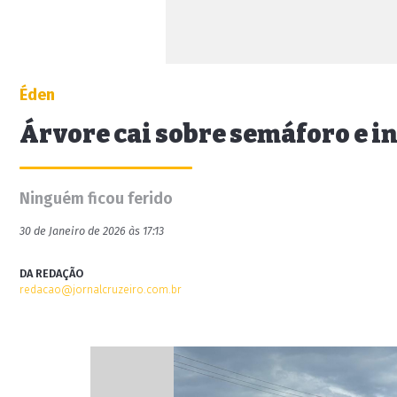
Éden
Árvore cai sobre semáforo e i
Ninguém ficou ferido
30 de Janeiro de 2026 às 17:13
DA REDAÇÃO
redacao@jornalcruzeiro.com.br