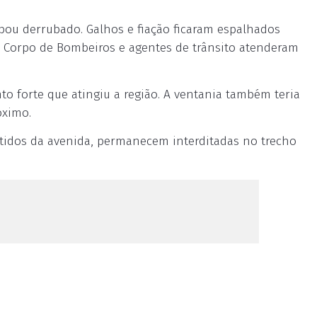
ou derrubado. Galhos e fiação ficaram espalhados
. O Corpo de Bombeiros e agentes de trânsito atenderam
o forte que atingiu a região. A ventania também teria
óximo.
tidos da avenida, permanecem interditadas no trecho