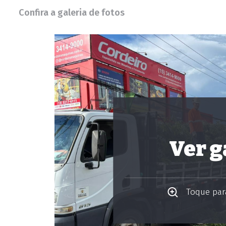
Confira a galeria de fotos
Ver g
Toque para