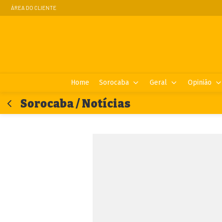
ÁREA DO CLIENTE
Home
Sorocaba
Geral
Opinião
Sorocaba / Notícias