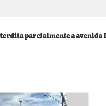
nterdita parcialmente a avenida