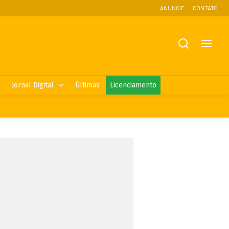
ANUNCIE
CONTATO
Jornal Digital
Últimas
Licenciamento