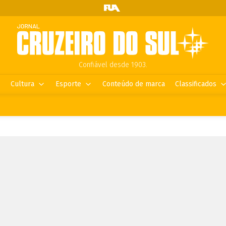
Confiável desde 1903.
Cultura
Esporte
Conteúdo de marca
Classificados