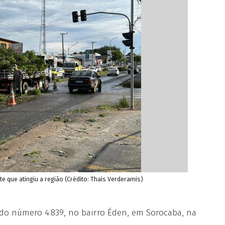
 que atingiu a região (Crédito: Thais Verderamis)
do número 4.839, no bairro Éden, em Sorocaba, na