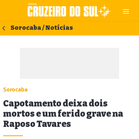
Sorocaba / Notícias
Sorocaba
Capotamento deixa dois
mortos e um ferido grave na
Raposo Tavares