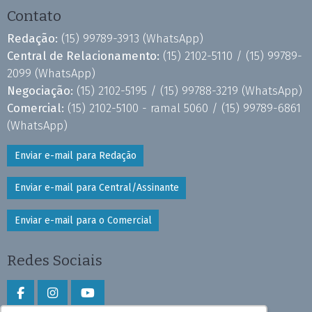
Contato
Redação:
(15) 99789-3913
(WhatsApp)
Central de Relacionamento:
(15) 2102-5110 /
(15) 99789-
2099
(WhatsApp)
Negociação:
(15) 2102-5195 /
(15) 99788-3219
(WhatsApp)
Comercial:
(15) 2102-5100 - ramal 5060 /
(15) 99789-6861
(WhatsApp)
Enviar e-mail para Redação
Enviar e-mail para Central/Assinante
Enviar e-mail para o Comercial
Redes Sociais