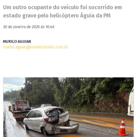
Um outro ocupante do veículo foi socorrido em
estado grave pelo helicóptero Águia da PM
30 de Janeiro de 2026 às 16:46
MURILO AGUIAR
murilo.aguiar@jornalcruzeiro.com.br