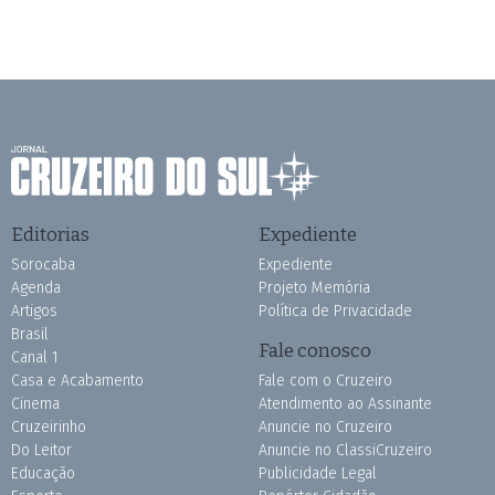
Editorias
Expediente
Sorocaba
Expediente
Agenda
Projeto Memória
Artigos
Política de Privacidade
Brasil
Fale conosco
Canal 1
Casa e Acabamento
Fale com o Cruzeiro
Cinema
Atendimento ao Assinante
Cruzeirinho
Anuncie no Cruzeiro
Do Leitor
Anuncie no ClassiCruzeiro
Educação
Publicidade Legal