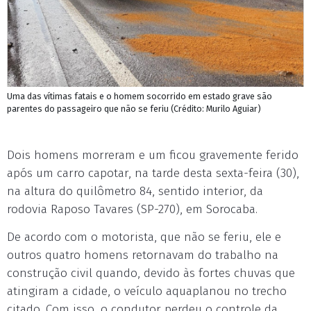
Uma das vítimas fatais e o homem socorrido em estado grave são
parentes do passageiro que não se feriu (Crédito: Murilo Aguiar)
Dois homens morreram e um ficou gravemente ferido
após um carro capotar, na tarde desta sexta-feira (30),
na altura do quilômetro 84, sentido interior, da
rodovia Raposo Tavares (SP-270), em Sorocaba.
De acordo com o motorista, que não se feriu, ele e
outros quatro homens retornavam do trabalho na
construção civil quando, devido às fortes chuvas que
atingiram a cidade, o veículo aquaplanou no trecho
citado. Com isso, o condutor perdeu o controle da