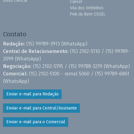
Uniso Ciência
Câncer
Vila dos Velhinhos
Pink do Bem OSSEL
Contato
Redação:
(15) 99789-3913
(WhatsApp)
Central de Relacionamento:
(15) 2102-5110 /
(15) 99789-
2099
(WhatsApp)
Negociação:
(15) 2102-5195 /
(15) 99788-3219
(WhatsApp)
Comercial:
(15) 2102-5100 - ramal 5060 /
(15) 99789-6861
(WhatsApp)
Enviar e-mail para Redação
Enviar e-mail para Central/Assinante
Enviar e-mail para o Comercial