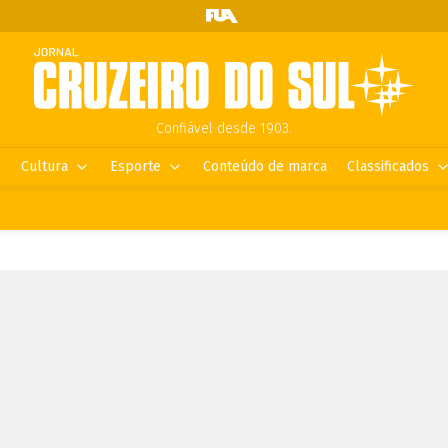
Confiável desde 1903.
Cultura
Esporte
Conteúdo de marca
Classificados