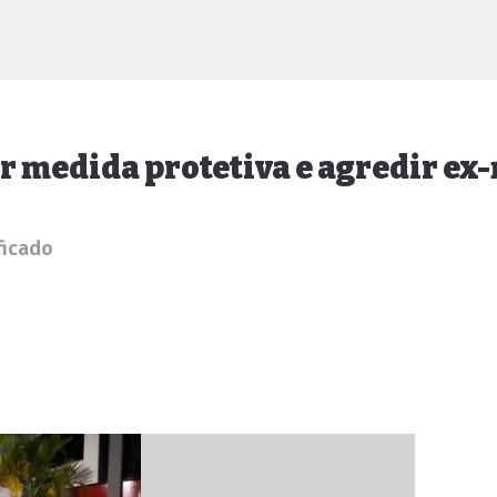
 medida protetiva e agredir ex
ficado