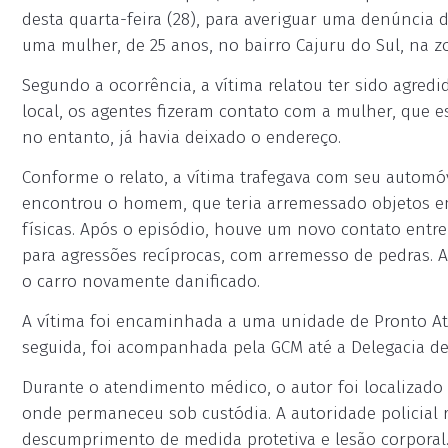
desta quarta-feira (28), para averiguar uma denúncia
uma mulher, de 25 anos, no bairro Cajuru do Sul, na zo
Segundo a ocorrência, a vítima relatou ter sido agredi
local, os agentes fizeram contato com a mulher, que 
no entanto, já havia deixado o endereço.
Conforme o relato, a vítima trafegava com seu autom
encontrou o homem, que teria arremessado objetos em
físicas. Após o episódio, houve um novo contato entre
para agressões recíprocas, com arremesso de pedras. 
o carro novamente danificado.
A vítima foi encaminhada a uma unidade de Pronto A
seguida, foi acompanhada pela GCM até a Delegacia de
Durante o atendimento médico, o autor foi localizado 
onde permaneceu sob custódia. A autoridade policial r
descumprimento de medida protetiva e lesão corporal.