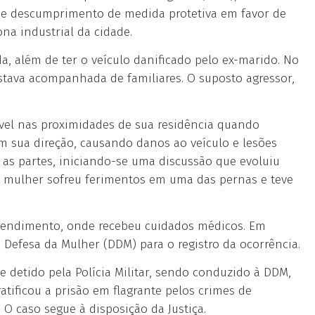
 de descumprimento de medida protetiva em favor de
na industrial da cidade.
da, além de ter o veículo danificado pelo ex-marido. No
estava acompanhada de familiares. O suposto agressor,
óvel nas proximidades de sua residência quando
 sua direção, causando danos ao veículo e lesões
 as partes, iniciando-se uma discussão que evoluiu
A mulher sofreu ferimentos em uma das pernas e teve
tendimento, onde recebeu cuidados médicos. Em
 Defesa da Mulher (DDM) para o registro da ocorrência.
e detido pela Polícia Militar, sendo conduzido à DDM,
atificou a prisão em flagrante pelos crimes de
 O caso segue à disposição da Justiça.