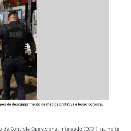
crimes de descumprimento de medida protetiva e lesão corporal
o de Controle Operacional Integrado (CCOI), na noite