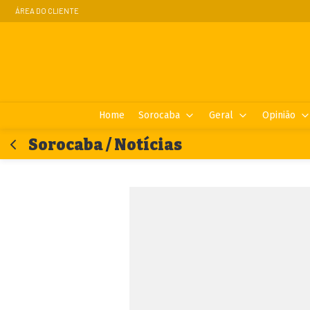
ÁREA DO CLIENTE
Home
Sorocaba
Geral
Opinião
Sorocaba / Notícias