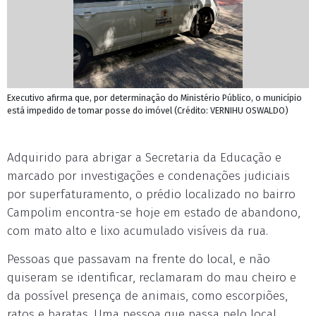
Executivo afirma que, por determinação do Ministério Público, o município
está impedido de tomar posse do imóvel (Crédito: VERNIHU OSWALDO)
Adquirido para abrigar a Secretaria da Educação e
marcado por investigações e condenações judiciais
por superfaturamento, o prédio localizado no bairro
Campolim encontra-se hoje em estado de abandono,
com mato alto e lixo acumulado visíveis da rua.
Pessoas que passavam na frente do local, e não
quiseram se identificar, reclamaram do mau cheiro e
da possível presença de animais, como escorpiões,
ratos e baratas. Uma pessoa que passa pelo local